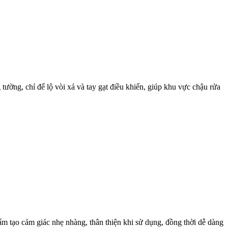
ường, chỉ để lộ vòi xả và tay gạt điều khiển, giúp khu vực chậu rửa
m tạo cảm giác nhẹ nhàng, thân thiện khi sử dụng, đồng thời dễ dàng