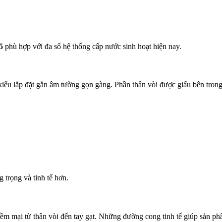
5
phù hợp với đa số hệ thống cấp nước sinh hoạt hiện nay.
u lắp đặt gắn âm tường gọn gàng. Phần thân vòi được giấu bên trong t
trọng và tinh tế hơn.
m mại từ thân vòi đến tay gạt. Những đường cong tinh tế giúp sản phẩ