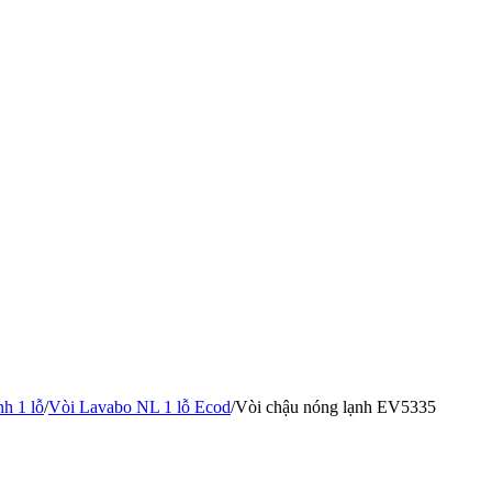
h 1 lỗ
/
Vòi Lavabo NL 1 lỗ Ecod
/
Vòi chậu nóng lạnh EV5335