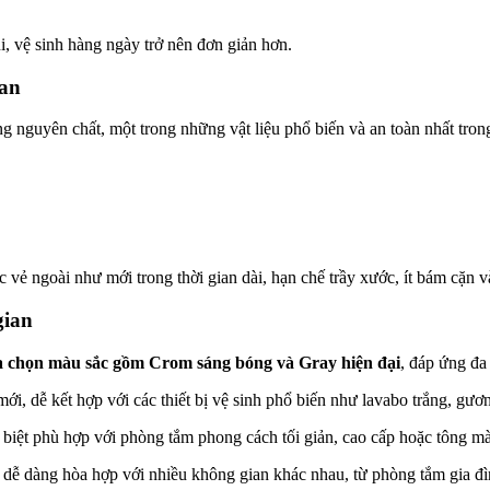
i, vệ sinh hàng ngày trở nên đơn giản hơn.
ian
nguyên chất, một trong những vật liệu phổ biến và an toàn nhất trong 
ẻ ngoài như mới trong thời gian dài, hạn chế trầy xước, ít bám cặn và
gian
a chọn màu sắc gồm Crom sáng bóng và Gray hiện đại
, đáp ứng đa
ới, dễ kết hợp với các thiết bị vệ sinh phổ biến như lavabo trắng, gươ
ặc biệt phù hợp với phòng tắm phong cách tối giản, cao cấp hoặc tông m
ễ dàng hòa hợp với nhiều không gian khác nhau, từ phòng tắm gia đình