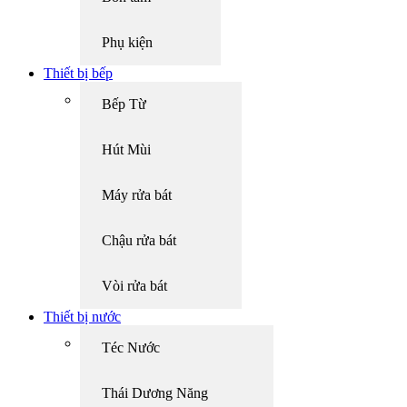
Phụ kiện
Thiết bị bếp
Bếp Từ
Hút Mùi
Máy rửa bát
Chậu rửa bát
Vòi rửa bát
Thiết bị nước
Téc Nước
Thái Dương Năng