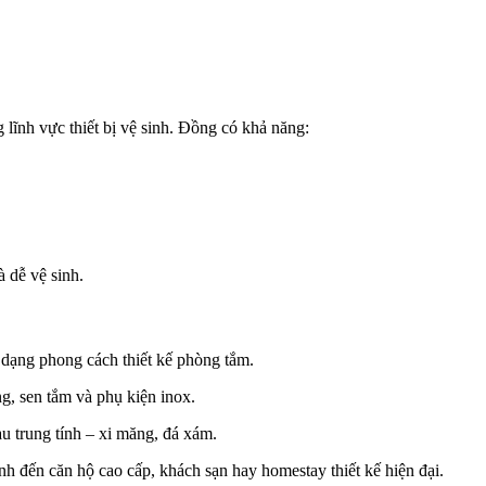
lĩnh vực thiết bị vệ sinh. Đồng có khả năng:
 dễ vệ sinh.
 dạng phong cách thiết kế phòng tắm.
ng, sen tắm và phụ kiện inox.
àu trung tính – xi măng, đá xám.
 đến căn hộ cao cấp, khách sạn hay homestay thiết kế hiện đại.