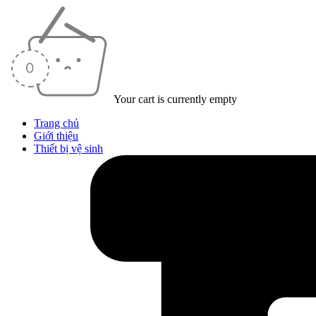
Your cart is currently empty
Trang chủ
Giới thiệu
Thiết bị vệ sinh