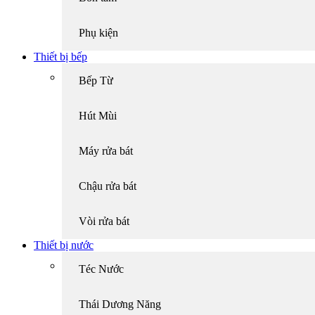
Phụ kiện
Thiết bị bếp
Bếp Từ
Hút Mùi
Máy rửa bát
Chậu rửa bát
Vòi rửa bát
Thiết bị nước
Téc Nước
Thái Dương Năng