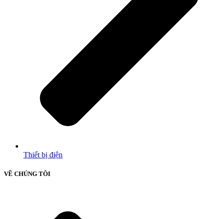
Thiết bị điện
VỀ CHÚNG TÔI