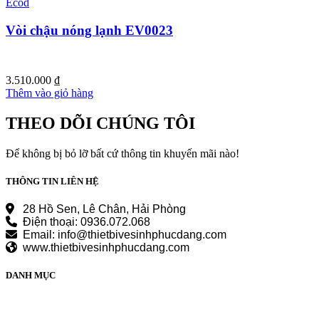
Ecod
Vòi chậu nóng lạnh EV0023
3.510.000
₫
Thêm vào giỏ hàng
THEO DÕI CHÚNG TÔI
Để không bị bỏ lỡ bất cứ thông tin khuyến mãi nào!
THÔNG TIN LIÊN HỆ
28 Hồ Sen, Lê Chân, Hải Phòng
Điện thoại: 0936.072.068
Email: info@thietbivesinhphucdang.com
www.thietbivesinhphucdang.com
DANH MỤC