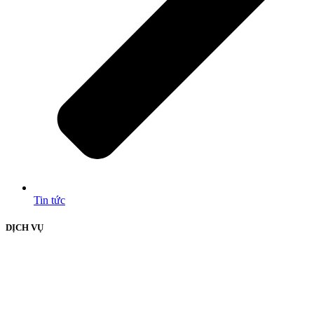
Tin tức
DỊCH VỤ