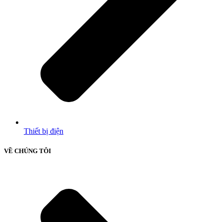
Thiết bị điện
VỀ CHÚNG TÔI