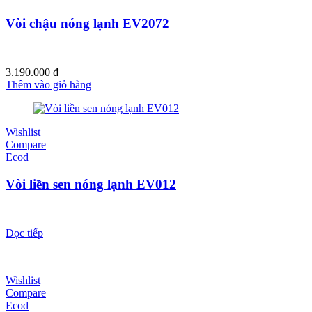
Vòi chậu nóng lạnh EV2072
3.190.000
₫
Thêm vào giỏ hàng
Wishlist
Compare
Ecod
Vòi liền sen nóng lạnh EV012
Đọc tiếp
Wishlist
Compare
Ecod