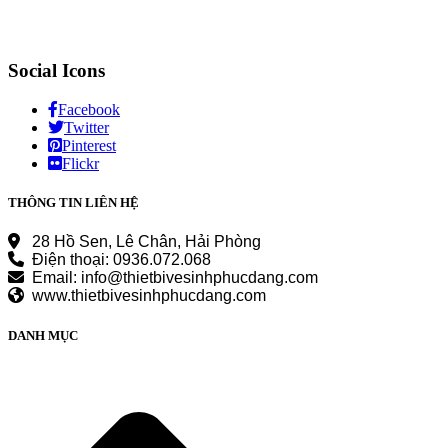
Social Icons
Facebook
Twitter
Pinterest
Flickr
THÔNG TIN LIÊN HỆ
28 Hồ Sen, Lê Chân, Hải Phòng
Điện thoại: 0936.072.068
Email: info@thietbivesinhphucdang.com
www.thietbivesinhphucdang.com
DANH MỤC