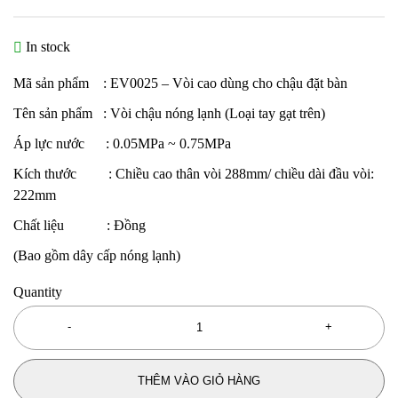
In stock
Mã sản phẩm : EV0025 – Vòi cao dùng cho chậu đặt bàn
Tên sản phẩm : Vòi chậu nóng lạnh (Loại tay gạt trên)
Áp lực nước : 0.05MPa ~ 0.75MPa
Kích thước : Chiều cao thân vòi 288mm/ chiều dài đầu vòi:
222mm
Chất liệu : Đồng
(Bao gồm dây cấp nóng lạnh)
Quantity
THÊM VÀO GIỎ HÀNG