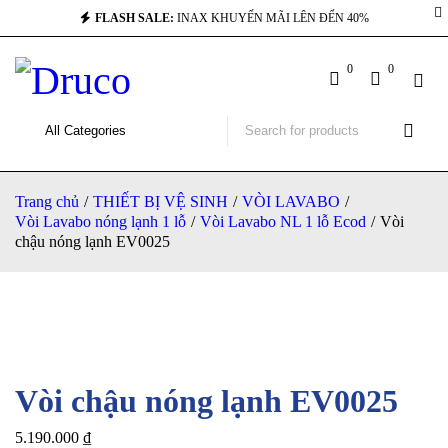
FLASH SALE:
INAX KHUYẾN MÃI LÊN ĐẾN 40%
0
0
Trang chủ
/
THIẾT BỊ VỆ SINH
/
VÒI LAVABO
/
Vòi Lavabo nóng lạnh 1 lỗ
/
Vòi Lavabo NL 1 lỗ Ecod
/
Vòi
chậu nóng lạnh EV0025
Vòi chậu nóng lạnh EV0025
5.190.000
₫