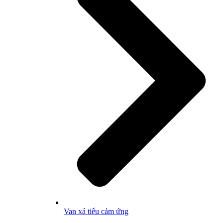
Van xả tiểu cảm ứng