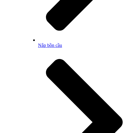
Nắp bồn cầu