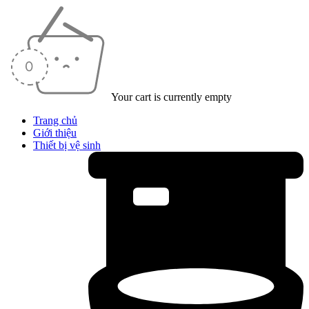
Your cart is currently empty
Trang chủ
Giới thiệu
Thiết bị vệ sinh