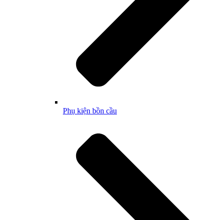
Phụ kiện bồn cầu