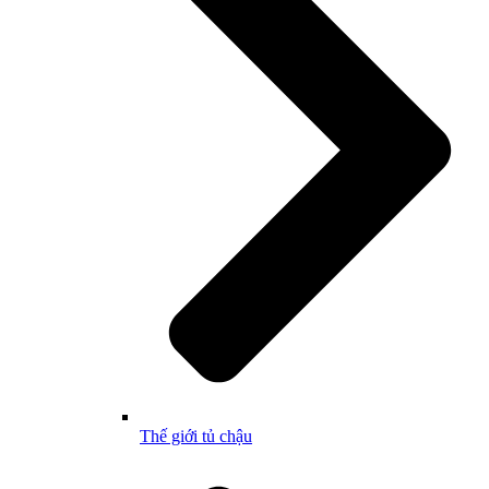
Thế giới tủ chậu