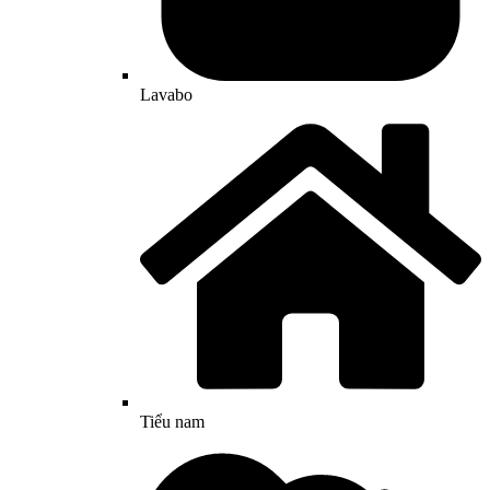
Lavabo
Tiểu nam