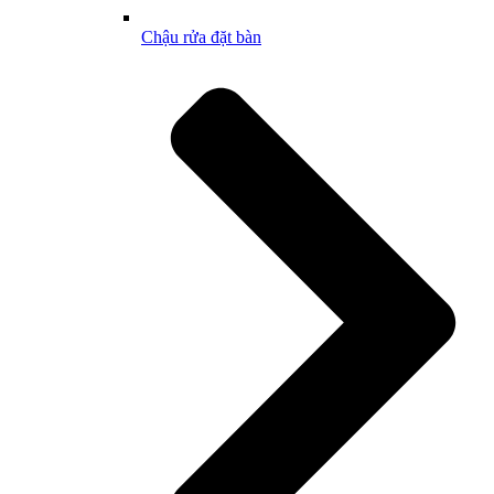
Chậu rửa đặt bàn