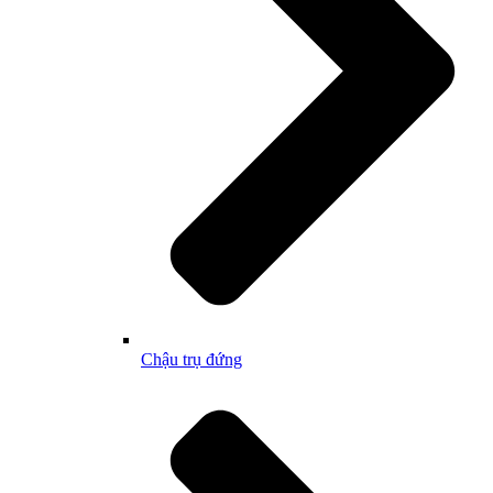
Chậu trụ đứng