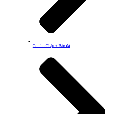
Combo Chậu + Bàn đá