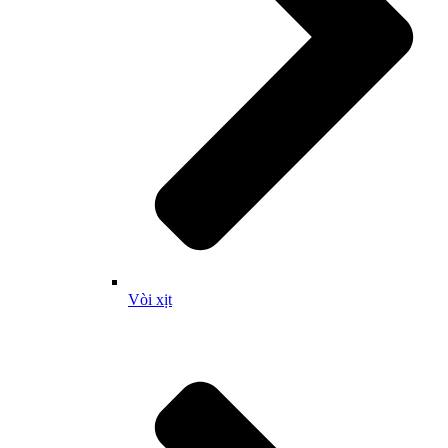
Vòi xịt