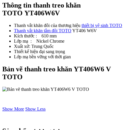
Thông tin thanh treo khăn
TOTO YT406W6V
Thanh vắt khăn đôi của thương hiệu
thiết bị vệ sinh TOTO
Thanh vắt khăn tắm đôi TOTO
YT406 W6V
Kích thước : 610 mm
Lớp mạ : Nickel Chrome
Xuất xứ: Trung Quốc
Thiết kế hiện đại sang trọng
Lớp mạ bền vững với thời gian
Bản vẽ thanh treo khăn YT406W6 V
TOTO
Show More
Show Less