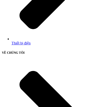
Thiết bị điện
VỀ CHÚNG TÔI