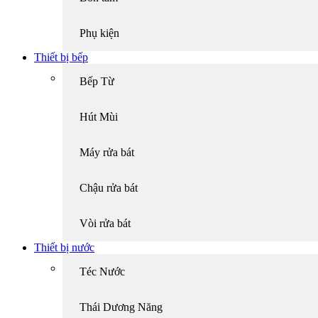
Phụ kiện
Thiết bị bếp
Bếp Từ
Hút Mùi
Máy rửa bát
Chậu rửa bát
Vòi rửa bát
Thiết bị nước
Téc Nước
Thái Dương Năng