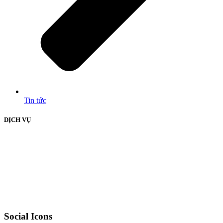
Tin tức
DỊCH VỤ
Social Icons