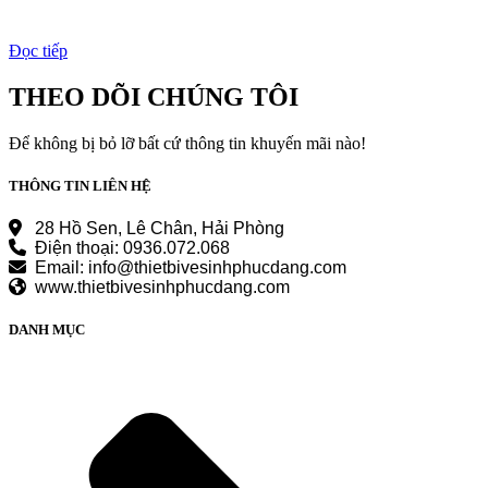
Đọc tiếp
THEO DÕI CHÚNG TÔI
Để không bị bỏ lỡ bất cứ thông tin khuyến mãi nào!
THÔNG TIN LIÊN HỆ
28 Hồ Sen, Lê Chân, Hải Phòng
Điện thoại: 0936.072.068
Email: info@thietbivesinhphucdang.com
www.thietbivesinhphucdang.com
DANH MỤC