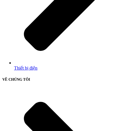
Thiết bị điện
VỀ CHÚNG TÔI