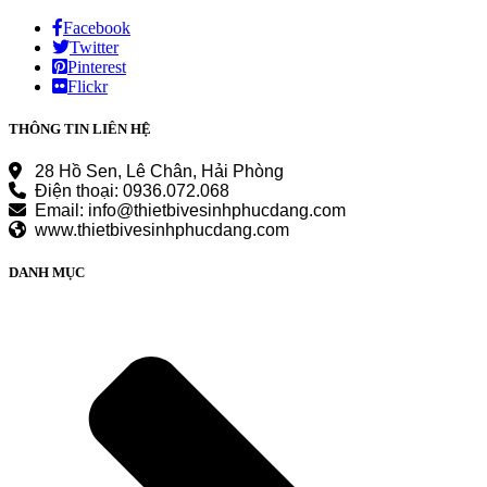
Facebook
Twitter
Pinterest
Flickr
THÔNG TIN LIÊN HỆ
28 Hồ Sen, Lê Chân, Hải Phòng
Điện thoại: 0936.072.068
Email: info@thietbivesinhphucdang.com
www.thietbivesinhphucdang.com
DANH MỤC