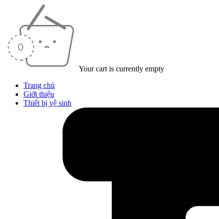
Your cart is currently empty
Trang chủ
Giới thiệu
Thiết bị vệ sinh