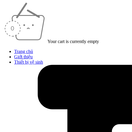
Your cart is currently empty
Trang chủ
Giới thiệu
Thiết bị vệ sinh