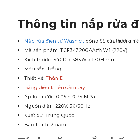
Thông tin nắp rửa 
của thương hi
Nắp rửa điện tử Washlet
dòng S5
Mã sản phẩm: TCF34320GAA#NW1 (220V)
Kích thước: 540D x 383W x 130H mm
Màu sắc: Trắng
Thiết kế:
Thân D
Bảng điều khiển cầm tay
Áp lực nước: 0.05 ~ 0.75 MPa
Nguồn điện: 220V, 50/60Hz
Xuất xứ: Trung Quốc
Bảo hành: 2 năm