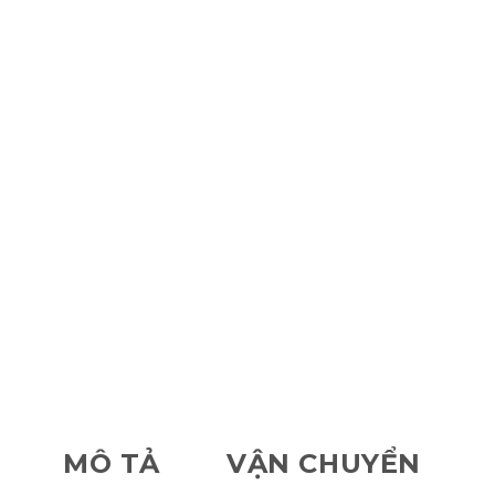
MÔ TẢ
VẬN CHUYỂN