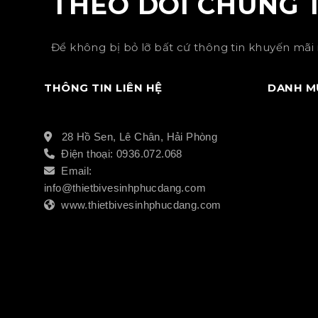
THEO DÕI CHÚNG 
Để không bị bỏ lỡ bất cứ thông tin khuyến mãi 
THÔNG TIN LIÊN HỆ
DANH M
28 Hồ Sen, Lê Chân, Hải Phòng
Điện thoại: 0936.072.068
Email:
info@thietbivesinhphucdang.com
www.thietbivesinhphucdang.com