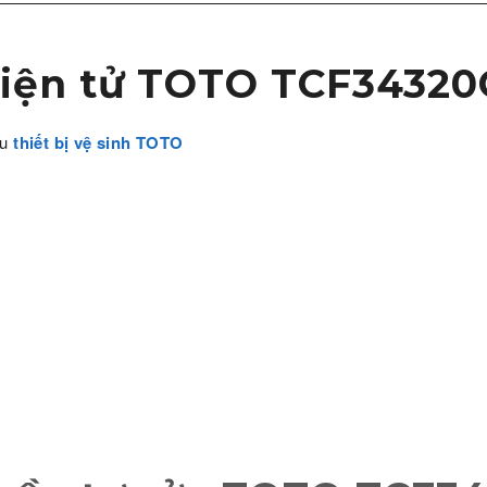
điện tử TOTO TCF3432
ệu
thiết bị vệ sinh TOTO