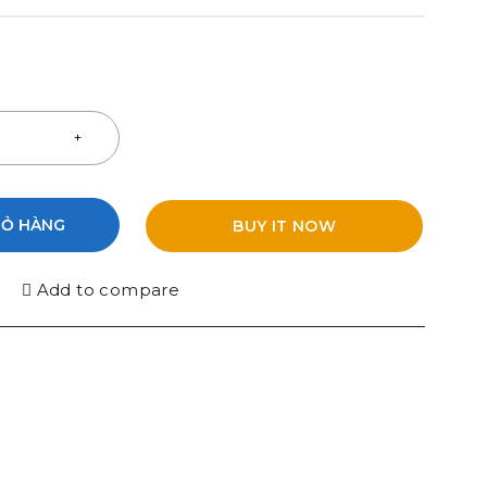
IỎ HÀNG
BUY IT NOW
Add to compare