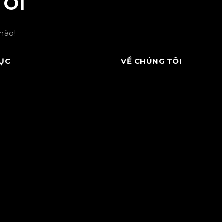
TÔI
nào!
ỤC
VỀ CHÚNG TÔI