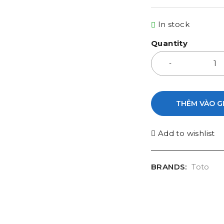
In stock
Quantity
THÊM VÀO G
Add to wishlist
BRANDS:
Toto