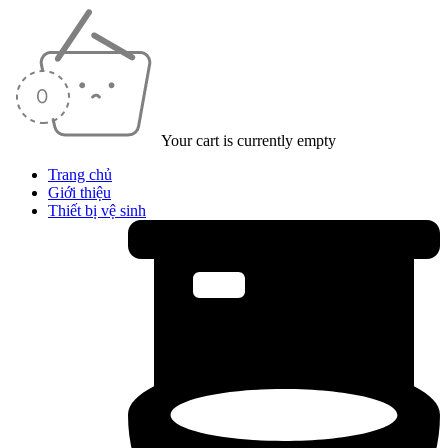
Your cart is currently empty
Trang chủ
Giới thiệu
Thiết bị vệ sinh