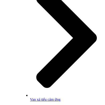
Van xả tiểu cảm ứng