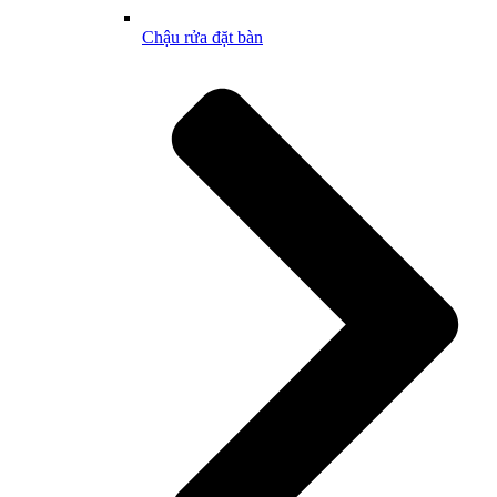
Chậu rửa đặt bàn