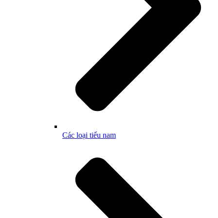
Các loại tiểu nam