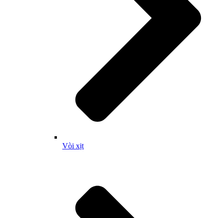
Vòi xịt