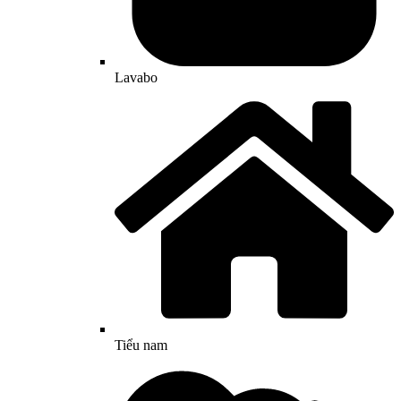
Lavabo
Tiểu nam