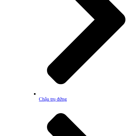
Chậu trụ đứng