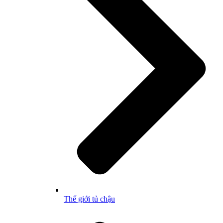
Thế giới tủ chậu