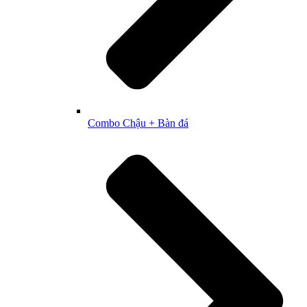
Combo Chậu + Bàn đá