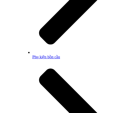
Phụ kiện bồn cầu