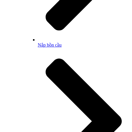
Nắp bồn cầu