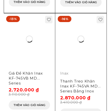
THÊM VÀO GIỎ HÀNG
THÊM VÀO GIỎ HÀNG
-13%
-16%
Giá Để Khăn Inax
Inax
KF-745VB MD
Thanh Treo Khăn
Series
Inax KF-745VA MD
2.720.000
₫
Series Bằng Inox
3.110.000
₫
2.870.000
₫
3.410.000
₫
THÊM VÀO GIỎ HÀNG