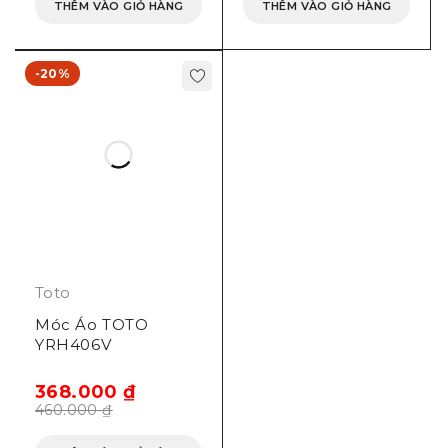
THÊM VÀO GIỎ HÀNG
THÊM VÀO GIỎ HÀNG
-20%
Toto
Móc Áo TOTO
YRH406V
368.000
₫
460.000
₫