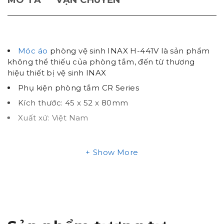
MÔ TẢ
VẬN CHUYỂN
Móc áo
phòng vệ sinh INAX H-441V là sản phẩm
không thể thiếu của phòng tắm, đến từ thương
hiệu thiết bị vệ sinh INAX
Phụ kiện phòng tắm CR Series
Kích thước: 45 x 52 x 80mm
Xuất xứ: Việt Nam
Show More