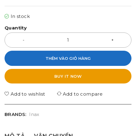
In stock
Quantity
THÊM VÀO GIỎ HÀNG
BUY IT NOW
Add to wishlist
Add to compare
BRANDS:
Inax