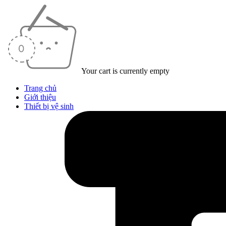
Your cart is currently empty
Trang chủ
Giới thiệu
Thiết bị vệ sinh