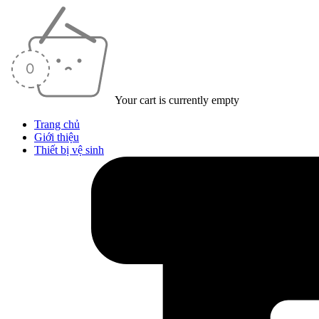
Your cart is currently empty
Trang chủ
Giới thiệu
Thiết bị vệ sinh