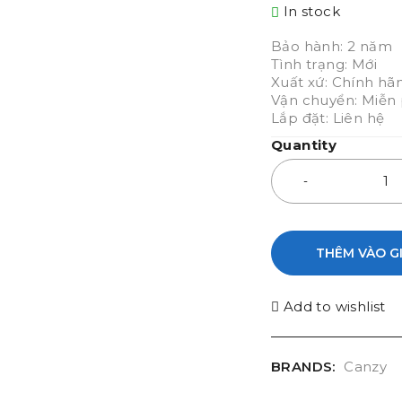
In stock
Bảo hành: 2 năm
Tình trạng: Mới
Xuất xứ: Chính hã
Vận chuyển: Miễn p
Lắp đặt: Liên hệ
Quantity
THÊM VÀO G
Add to wishlist
BRANDS:
Canzy