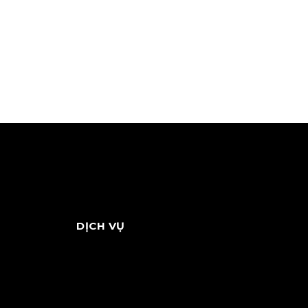
DỊCH VỤ