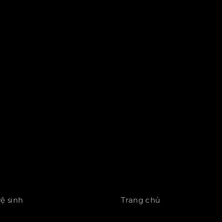
vệ sinh
Trang chủ