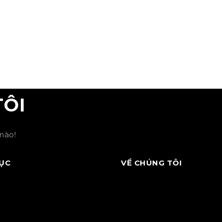
TÔI
nào!
ỤC
VỀ CHÚNG TÔI