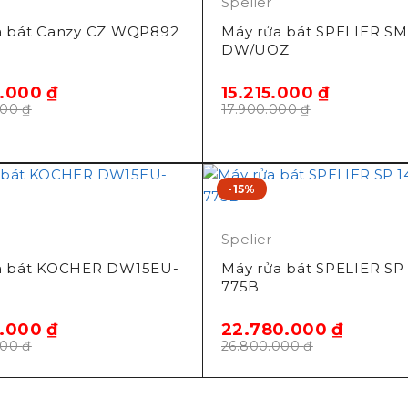
Spelier
a bát Canzy CZ WQP892
Máy rửa bát SPELIER SM
DW/UOZ
5.000
₫
15.215.000
₫
000
₫
17.900.000
₫
-15%
Spelier
a bát KOCHER DW15EU-
Máy rửa bát SPELIER SP
775B
0.000
₫
22.780.000
₫
000
₫
26.800.000
₫