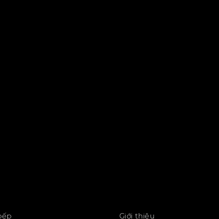
 bếp
Giới thiệu