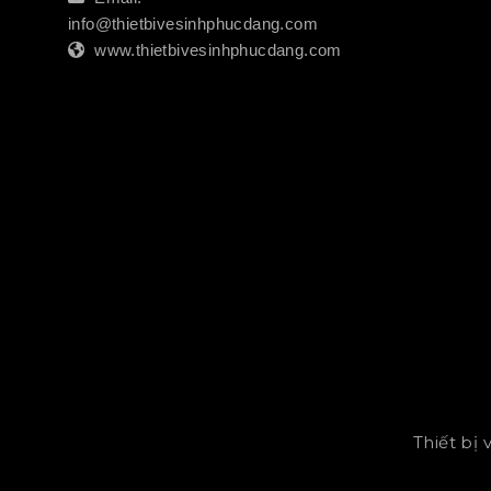
info@thietbivesinhphucdang.com
www.thietbivesinhphucdang.com
Thiết bị 