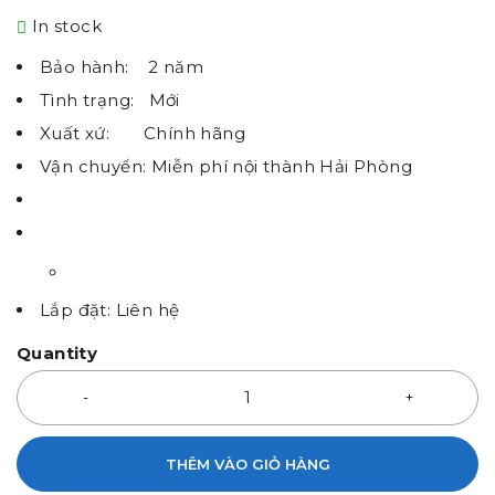
In stock
Bảo hành: 2 năm
Tình trạng:
Mới
Xuất xứ:
Chính hãng
Vận chuyển:
Miễn phí nội thành Hải Phòng
Lắp đặt: Liên hệ
Quantity
THÊM VÀO GIỎ HÀNG