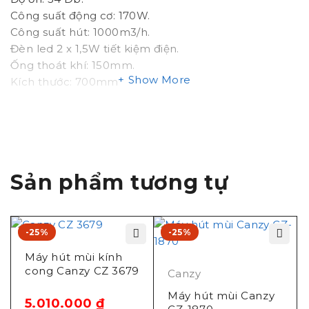
Công suất động cơ: 170W.
Công suất hút: 1000m3/h.
Đèn led 2 x 1,5W tiết kiệm điện.
Ống thoát khí: 150mm.
Show More
Kích thước: 700mm
Sản phẩm tương tự
-25%
-25%
Máy hút mùi kính
cong Canzy CZ 3679
Canzy
Máy hút mùi Canzy
5.010.000
₫