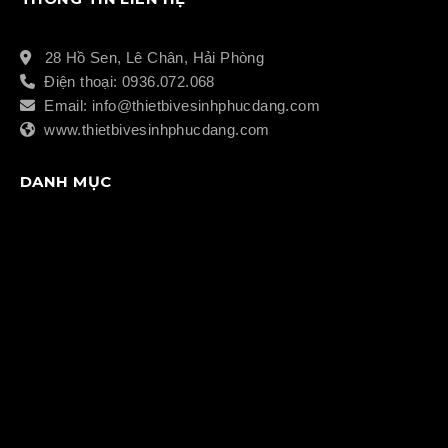
28 Hồ Sen, Lê Chân, Hải Phòng
Điện thoại: 0936.072.068
Email: info@thietbivesinhphucdang.com
www.thietbivesinhphucdang.com
DANH MỤC