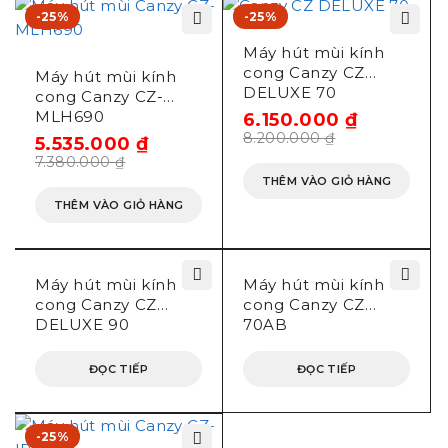
-25%
-25%
Máy hút mùi kính
cong Canzy CZ
Máy hút mùi kính
DELUXE 70
cong Canzy CZ-
MLH690
6.150.000
₫
8.200.000
₫
5.535.000
₫
7.380.000
₫
THÊM VÀO GIỎ HÀNG
THÊM VÀO GIỎ HÀNG
Máy hút mùi kính
Máy hút mùi kính
cong Canzy CZ
cong Canzy CZ
DELUXE 90
70AB
ĐỌC TIẾP
ĐỌC TIẾP
-25%