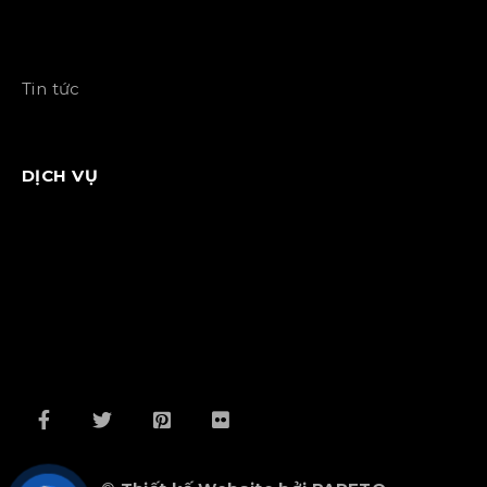
Tin tức
DỊCH VỤ