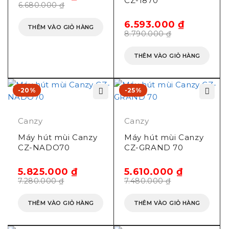
CZ-1870
6.680.000
₫
6.593.000
₫
THÊM VÀO GIỎ HÀNG
8.790.000
₫
THÊM VÀO GIỎ HÀNG
-20%
-25%
Canzy
Canzy
Máy hút mùi Canzy
Máy hút mùi Canzy
CZ-NADO70
CZ-GRAND 70
5.825.000
₫
5.610.000
₫
7.280.000
₫
7.480.000
₫
THÊM VÀO GIỎ HÀNG
THÊM VÀO GIỎ HÀNG