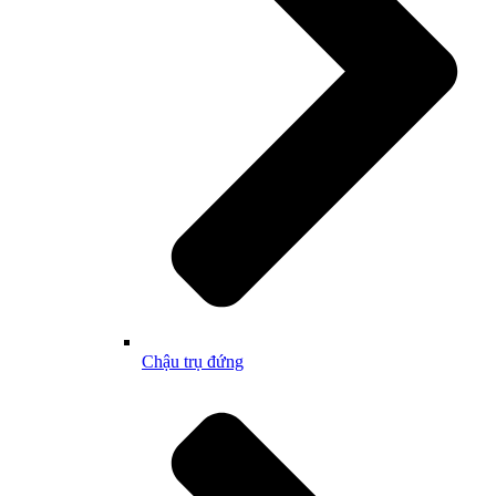
Chậu trụ đứng