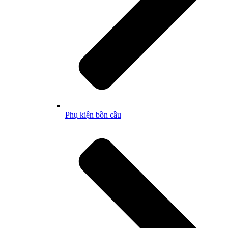
Phụ kiện bồn cầu