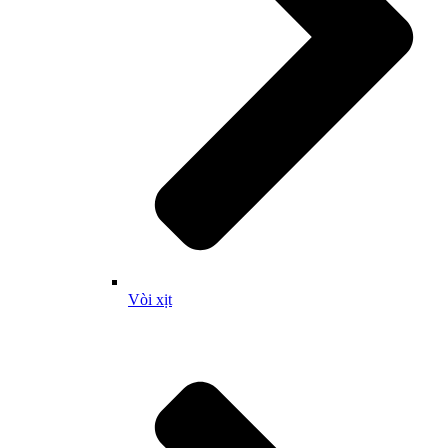
Vòi xịt