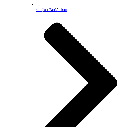
Chậu rửa đặt bàn