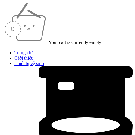
Your cart is currently empty
Trang chủ
Giới thiệu
Thiết bị vệ sinh