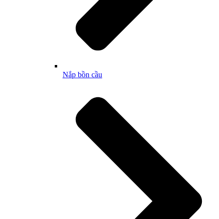
Nắp bồn cầu