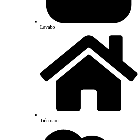
Lavabo
Tiểu nam