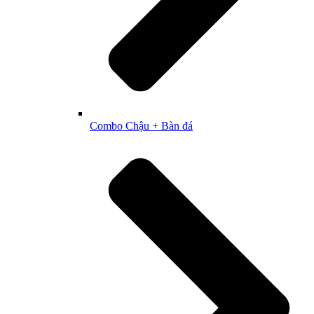
Combo Chậu + Bàn đá