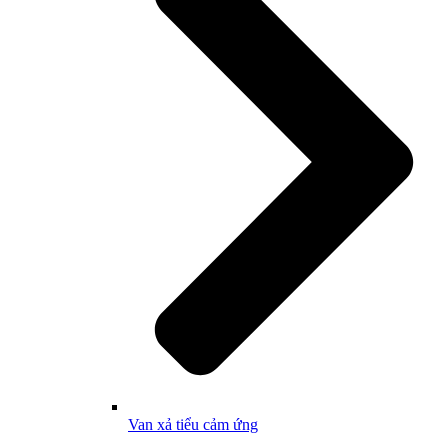
Van xả tiểu cảm ứng