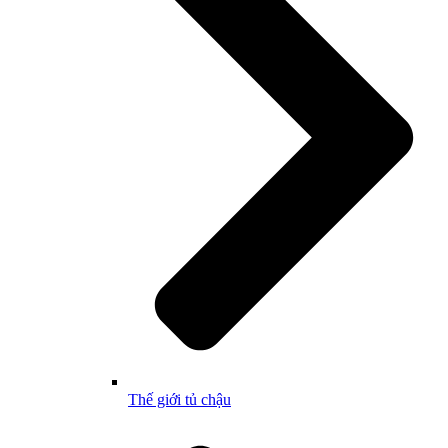
Thế giới tủ chậu