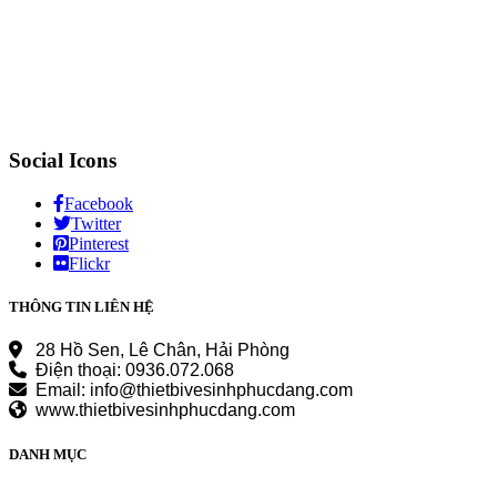
Social Icons
Facebook
Twitter
Pinterest
Flickr
THÔNG TIN LIÊN HỆ
28 Hồ Sen, Lê Chân, Hải Phòng
Điện thoại: 0936.072.068
Email: info@thietbivesinhphucdang.com
www.thietbivesinhphucdang.com
DANH MỤC