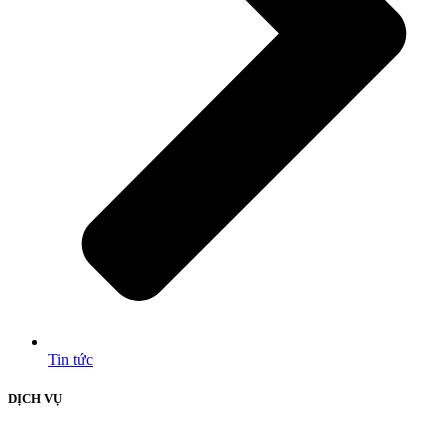
Tin tức
DỊCH VỤ