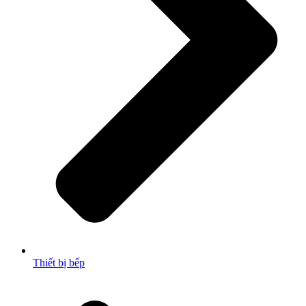
Thiết bị bếp