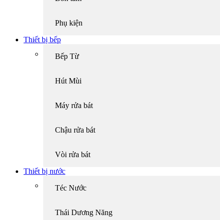
Phụ kiện
Thiết bị bếp
Bếp Từ
Hút Mùi
Máy rửa bát
Chậu rửa bát
Vòi rửa bát
Thiết bị nước
Téc Nước
Thái Dương Năng