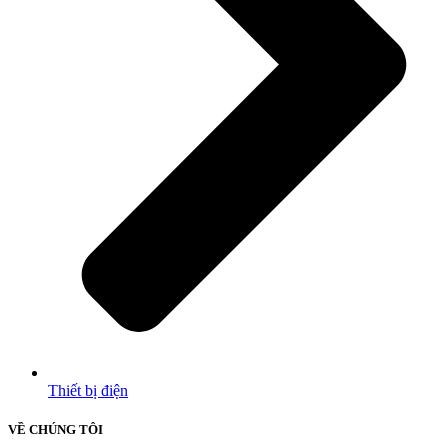
Thiết bị điện
VỀ CHÚNG TÔI