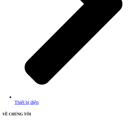
Thiết bị điện
VỀ CHÚNG TÔI