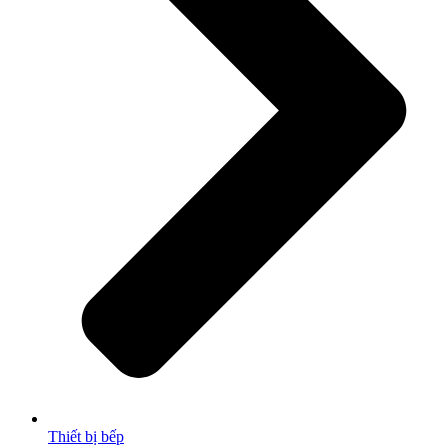
Thiết bị bếp