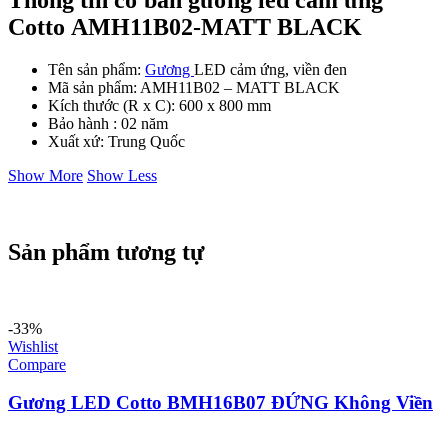
Cotto AMH11B02-MATT BLACK
Tên sản phẩm:
Gương
LED cảm ứng, viền đen
Mã sản phẩm: AMH11B02 – MATT BLACK
Kích thước (R x C): 600 x 800 mm
Bảo hành : 02 năm
Xuất xứ: Trung Quốc
Show More
Show Less
Sản phẩm tương tự
-33%
Wishlist
Compare
Gương LED Cotto BMH16B07 ĐỨNG Không Viền