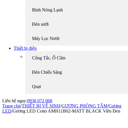
Bình Nóng Lạnh
Đèn sưởi
Máy Lọc Nước
Thiết bị điện
Công Tắc, Ổ Cắm
Đèn Chiếu Sáng
Quạt
Liên hệ ngay:
0936 072 068
Trang chủ
/
THIẾT BỊ VỆ SINH
/
GƯƠNG PHÒNG TẮM
/
Gương
LED
/
Gương LED Cotto AMH11B02-MATT BLACK Viền Đen
-33%