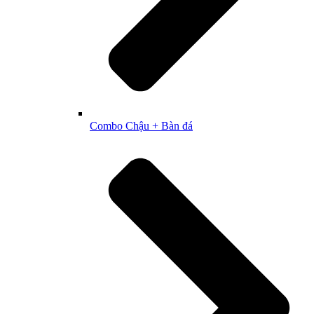
Combo Chậu + Bàn đá