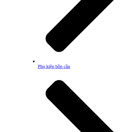
Phụ kiện bồn cầu