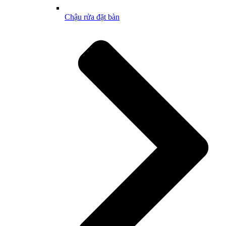
Chậu rửa đặt bàn