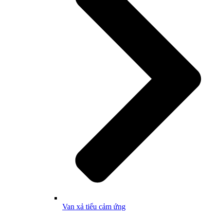
Van xả tiểu cảm ứng