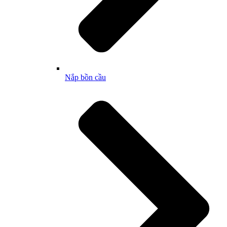
Nắp bồn cầu