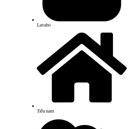
Lavabo
Tiểu nam