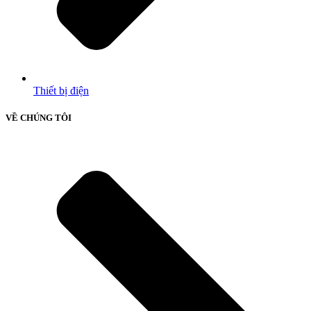
Thiết bị điện
VỀ CHÚNG TÔI