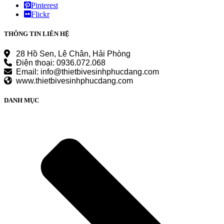
Pinterest
Flickr
THÔNG TIN LIÊN HỆ
28 Hồ Sen, Lê Chân, Hải Phòng
Điện thoại: 0936.072.068
Email: info@thietbivesinhphucdang.com
www.thietbivesinhphucdang.com
DANH MỤC