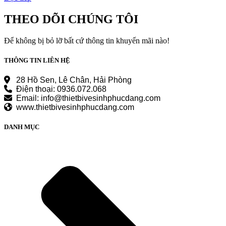
THEO DÕI CHÚNG TÔI
Để không bị bỏ lỡ bất cứ thông tin khuyến mãi nào!
THÔNG TIN LIÊN HỆ
28 Hồ Sen, Lê Chân, Hải Phòng
Điện thoại: 0936.072.068
Email: info@thietbivesinhphucdang.com
www.thietbivesinhphucdang.com
DANH MỤC