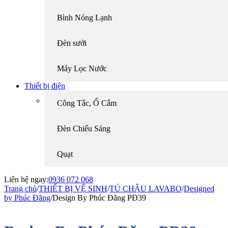
Bình Nóng Lạnh
Đèn sưởi
Máy Lọc Nước
Thiết bị điện
Công Tắc, Ổ Cắm
Đèn Chiếu Sáng
Quạt
Liên hệ ngay:
0936 072 068
Trang chủ
/
THIẾT BỊ VỆ SINH
/
TỦ CHẬU LAVABO
/
Designed
by Phúc Đăng
/
Design By Phúc Đăng PĐ39