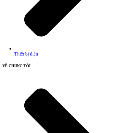
Thiết bị điện
VỀ CHÚNG TÔI