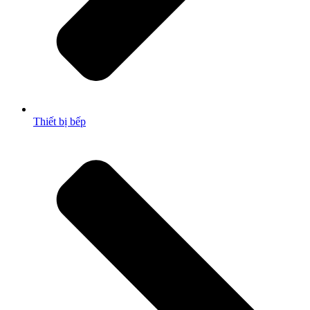
Thiết bị bếp