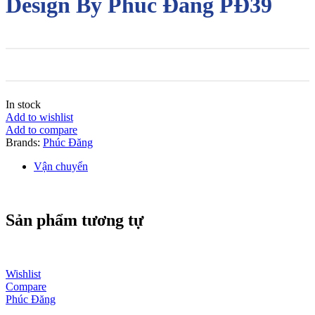
Design By Phúc Đăng PĐ39
In stock
Add to wishlist
Add to compare
Brands:
Phúc Đăng
Vận chuyển
Sản phẩm tương tự
Wishlist
Compare
Phúc Đăng