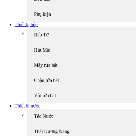
Phụ kiện
Thiết bị bếp
Bếp Từ
Hút Mùi
Máy rửa bát
Chậu rửa bát
Vòi rửa bát
Thiết bị nước
Téc Nước
Thái Dương Năng