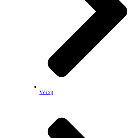
Vòi xịt