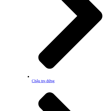
Chậu trụ đứng