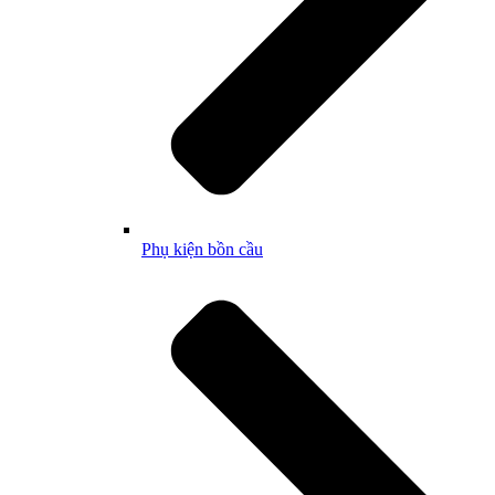
Phụ kiện bồn cầu