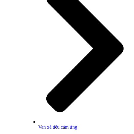
Van xả tiểu cảm ứng