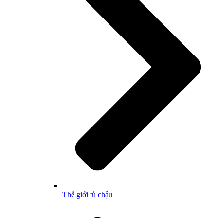
Thế giới tủ chậu