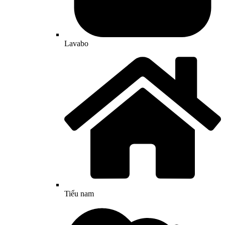
Lavabo
Tiểu nam