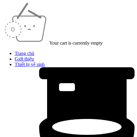
Your cart is currently empty
Trang chủ
Giới thiệu
Thiết bị vệ sinh