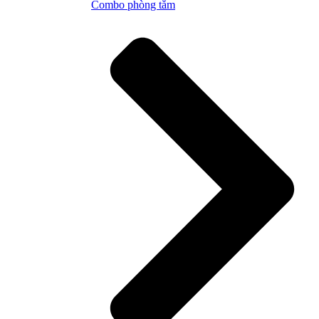
Combo phòng tắm