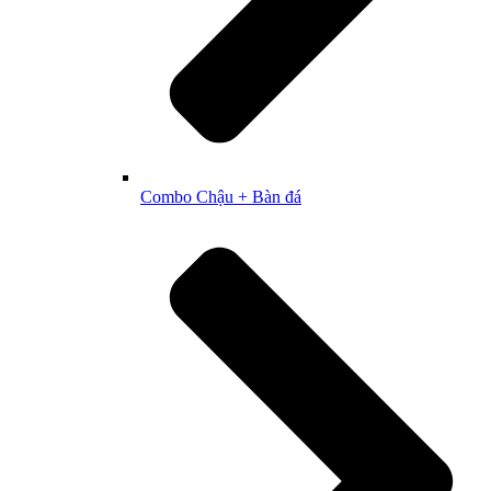
Combo Chậu + Bàn đá