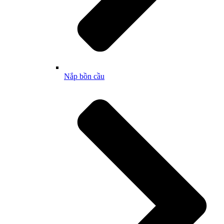
Nắp bồn cầu