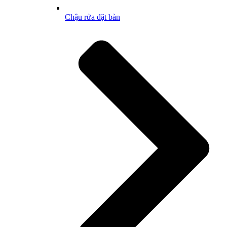
Chậu rửa đặt bàn