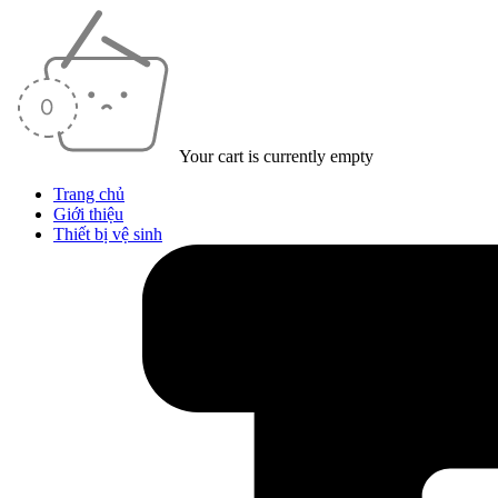
Your cart is currently empty
Trang chủ
Giới thiệu
Thiết bị vệ sinh