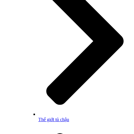
Thế giới tủ chậu