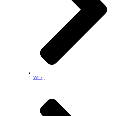
Vòi xịt