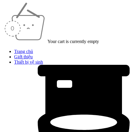
Your cart is currently empty
Trang chủ
Giới thiệu
Thiết bị vệ sinh