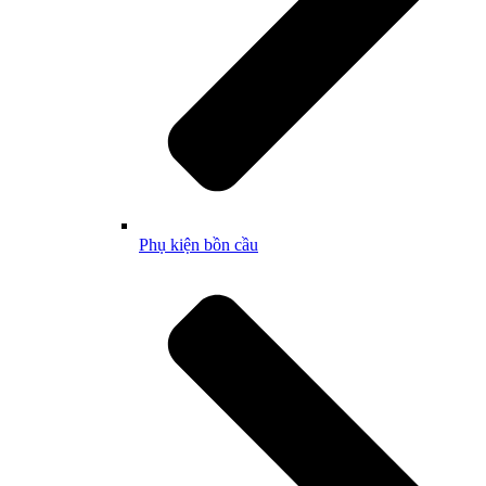
Phụ kiện bồn cầu