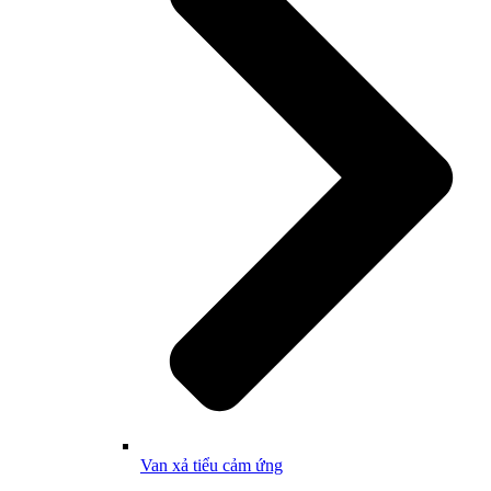
Van xả tiểu cảm ứng