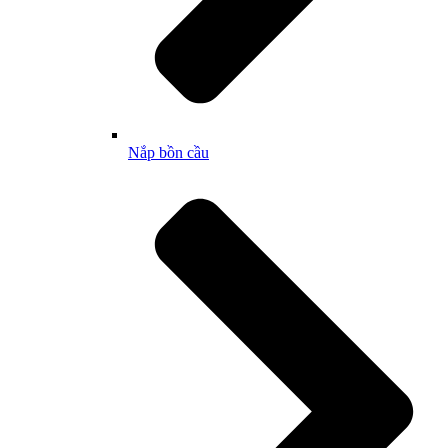
Nắp bồn cầu