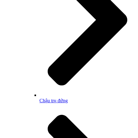
Chậu trụ đứng