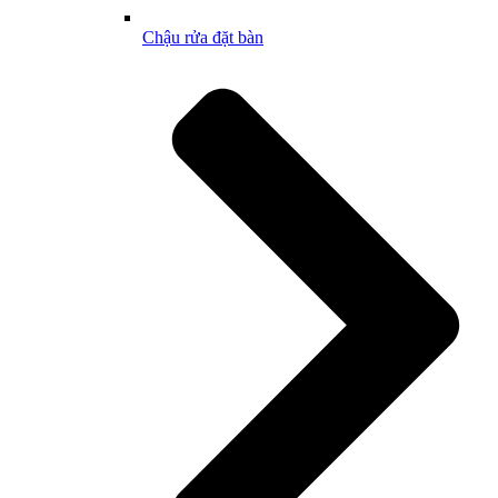
Chậu rửa đặt bàn