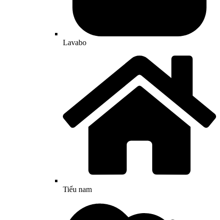
Lavabo
Tiểu nam