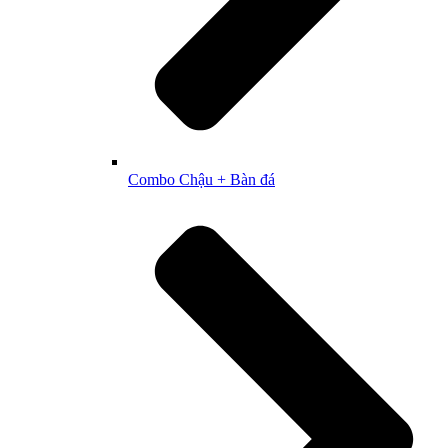
Combo Chậu + Bàn đá