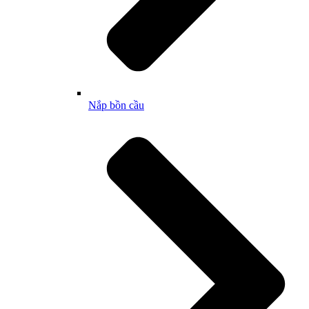
Nắp bồn cầu