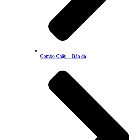
Combo Chậu + Bàn đá