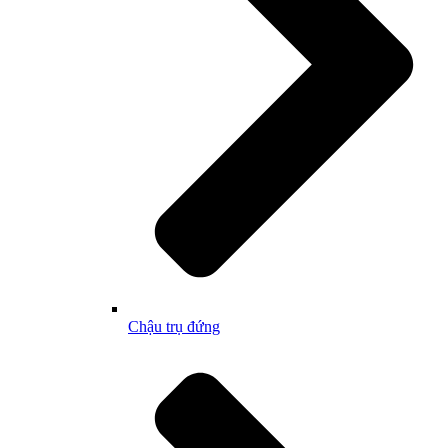
Chậu trụ đứng