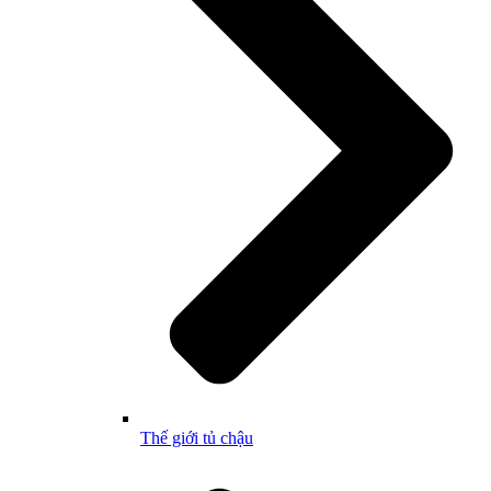
Thế giới tủ chậu