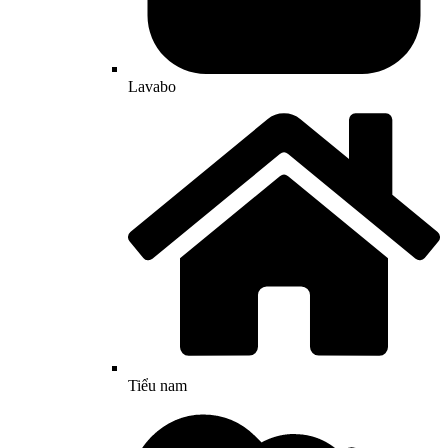
Lavabo
Tiểu nam