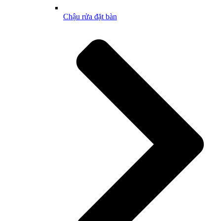
Chậu rửa đặt bàn