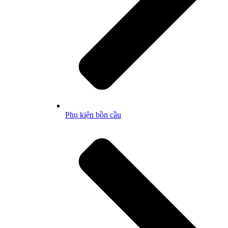
Phụ kiện bồn cầu