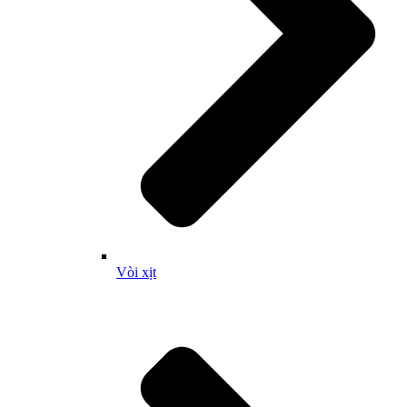
Vòi xịt