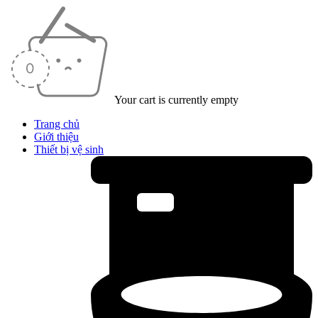
Your cart is currently empty
Trang chủ
Giới thiệu
Thiết bị vệ sinh