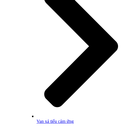
Van xả tiểu cảm ứng