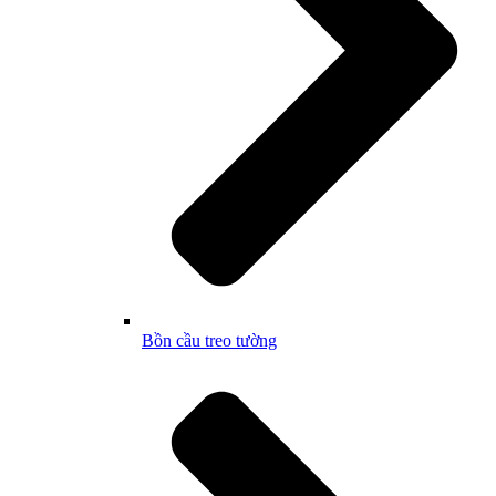
Bồn cầu treo tường