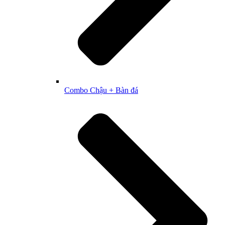
Combo Chậu + Bàn đá