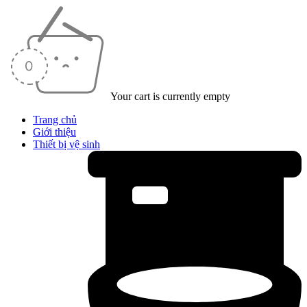
Your cart is currently empty
Trang chủ
Giới thiệu
Thiết bị vệ sinh