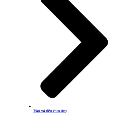
Van xả tiểu cảm ứng