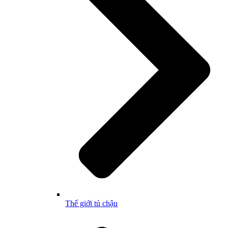
Thế giới tủ chậu