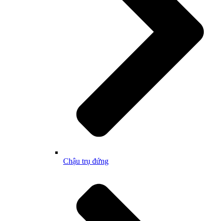
Chậu trụ đứng