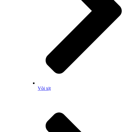
Vòi xịt