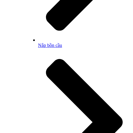
Nắp bồn cầu