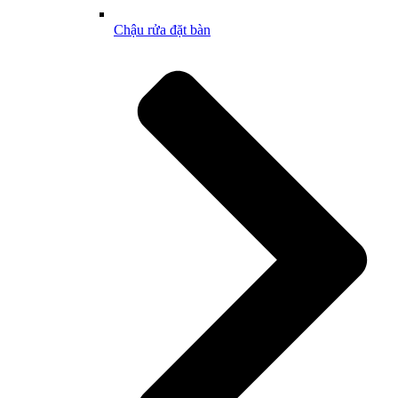
Chậu rửa đặt bàn