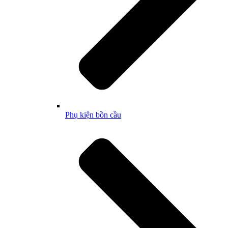
Phụ kiện bồn cầu