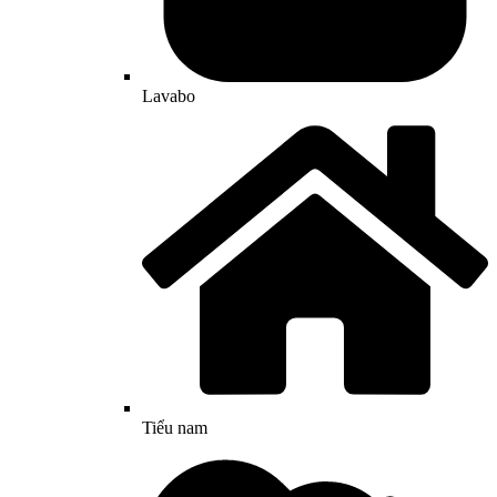
Lavabo
Tiểu nam