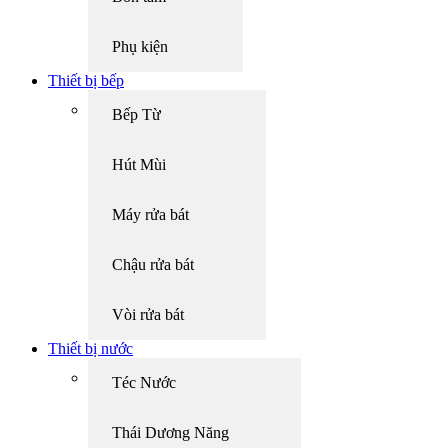
Phụ kiện
Thiết bị bếp
Bếp Từ
Hút Mùi
Máy rửa bát
Chậu rửa bát
Vòi rửa bát
Thiết bị nước
Téc Nước
Thái Dương Năng