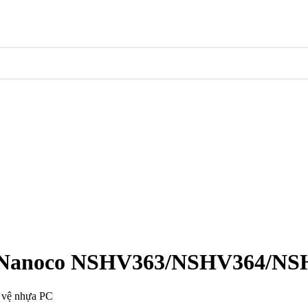
ệt Nanoco NSHV363/NSHV364/N
 vệ nhựa PC