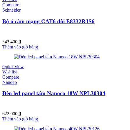
Compare
Schneider
Bộ ổ cắm mạng CAT6 đôi E8332RJS6
543.400
₫
Thêm vào giỏ hàng
Quick view
Wishlist
Compare
Nanoco
Đèn led panel tấm Nanoco 18W NPL30304
622.000
₫
Thêm vào giỏ hàng