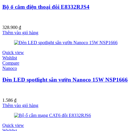
Bộ ổ cắm điện thoại đôi E8332RJS4
328.900
₫
Thêm vào giỏ hàng
Quick view
Wishlist
Compare
Nanoco
Đèn LED spotlight sân vườn Nanoco 15W NSP1666
1.586
₫
Thêm vào giỏ hàng
Quick view
Wishlist