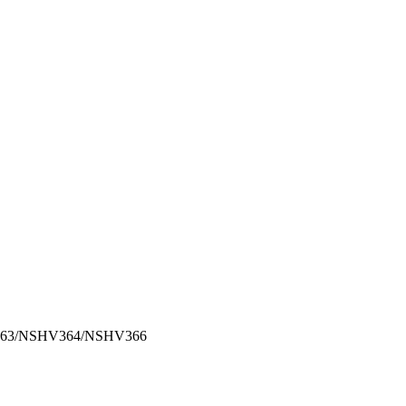
V363/NSHV364/NSHV366