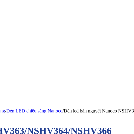
áng
/
Đèn LED chiếu sáng Nanoco
/
Đèn led bán nguyệt Nanoco NSH
NSHV363/NSHV364/NSHV366