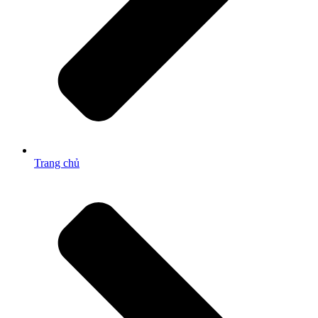
Trang chủ