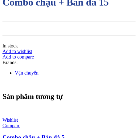
Combo chậu + Bàn đá 15
In stock
Add to wishlist
Add to compare
Brands:
Vận chuyển
Sản phẩm tương tự
Wishlist
Compare
Combo chậu + Bàn đá 5