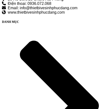
Điện thoại: 0936.072.068
Email: info@thietbivesinhphucdang.com
www.thietbivesinhphucdang.com
DANH MỤC