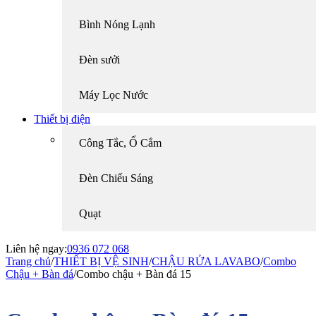
Bình Nóng Lạnh
Đèn sưởi
Máy Lọc Nước
Thiết bị điện
Công Tắc, Ổ Cắm
Đèn Chiếu Sáng
Quạt
Liên hệ ngay:
0936 072 068
Trang chủ
/
THIẾT BỊ VỆ SINH
/
CHẬU RỬA LAVABO
/
Combo
Chậu + Bàn đá
/
Combo chậu + Bàn đá 15