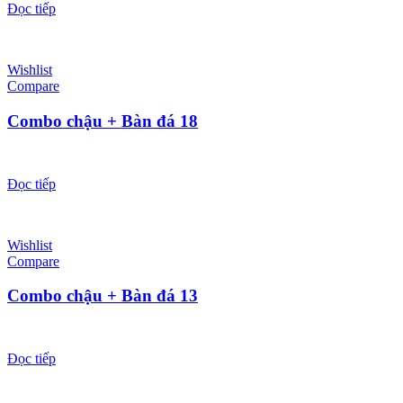
Đọc tiếp
Wishlist
Compare
Combo chậu + Bàn đá 18
Đọc tiếp
Wishlist
Compare
Combo chậu + Bàn đá 13
Đọc tiếp