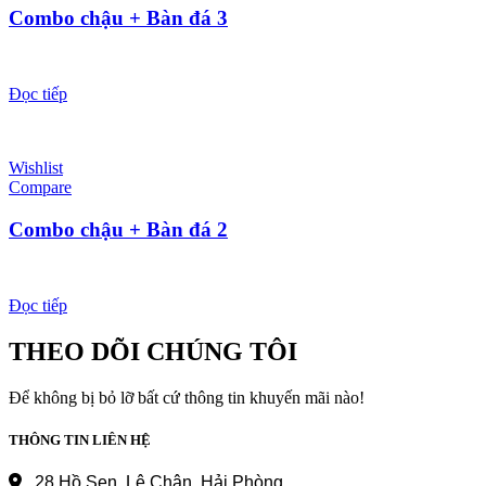
Combo chậu + Bàn đá 3
Đọc tiếp
Wishlist
Compare
Combo chậu + Bàn đá 2
Đọc tiếp
THEO DÕI CHÚNG TÔI
Để không bị bỏ lỡ bất cứ thông tin khuyến mãi nào!
THÔNG TIN LIÊN HỆ
28 Hồ Sen, Lê Chân, Hải Phòng