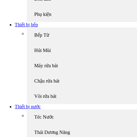
Phụ kiện
Thiết bị bếp
Bếp Từ
Hút Mùi
Máy rửa bát
Chậu rửa bát
Vòi rửa bát
Thiết bị nước
Téc Nước
Thái Dương Năng