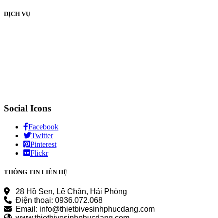
DỊCH VỤ
Social Icons
Facebook
Twitter
Pinterest
Flickr
THÔNG TIN LIÊN HỆ
28 Hồ Sen, Lê Chân, Hải Phòng
Điện thoại: 0936.072.068
Email: info@thietbivesinhphucdang.com
www.thietbivesinhphucdang.com