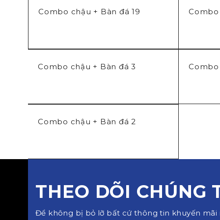
Combo chậu + Bàn đá 19
Combo 
Combo chậu + Bàn đá 3
Combo 
Combo chậu + Bàn đá 2
THEO DÕI CHÚNG 
Để không bị bỏ lỡ bất cứ thông tin khuyến mãi 