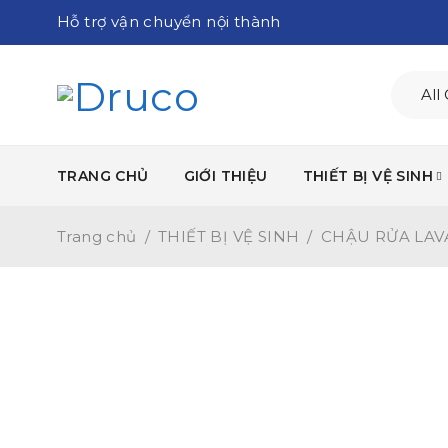
Hỗ trợ vận chuyển nội thành
TRANG CHỦ
GIỚI THIỆU
THIẾT BỊ VỆ SINH
Trang chủ
/
THIẾT BỊ VỆ SINH
/
CHẬU RỬA LA