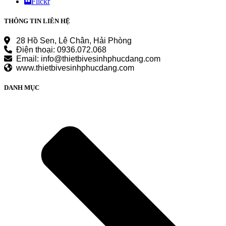
Flickr
THÔNG TIN LIÊN HỆ
28 Hồ Sen, Lê Chân, Hải Phòng
Điện thoại: 0936.072.068
Email: info@thietbivesinhphucdang.com
www.thietbivesinhphucdang.com
DANH MỤC