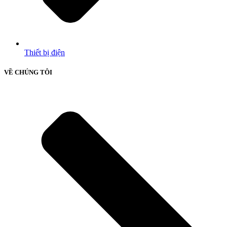
Thiết bị điện
VỀ CHÚNG TÔI