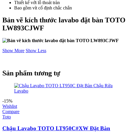
Thiết kế với lỗ thoát tràn
Bao gồm vít cố định chắc chắn
Bản vẽ kích thước lavabo đặt bàn TOTO
LW893CJWF
Show More
Show Less
Sản phẩm tương tự
-15%
Wishlist
Compare
Toto
Chậu Lavabo TOTO LT950C#XW Đặt Bàn