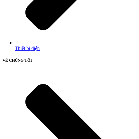
Thiết bị điện
VỀ CHÚNG TÔI