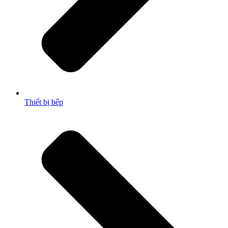
Thiết bị bếp