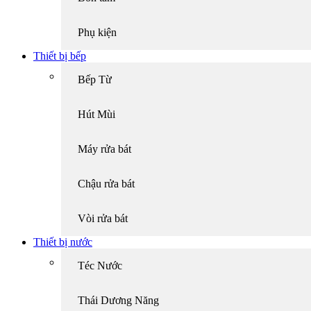
Phụ kiện
Thiết bị bếp
Bếp Từ
Hút Mùi
Máy rửa bát
Chậu rửa bát
Vòi rửa bát
Thiết bị nước
Téc Nước
Thái Dương Năng