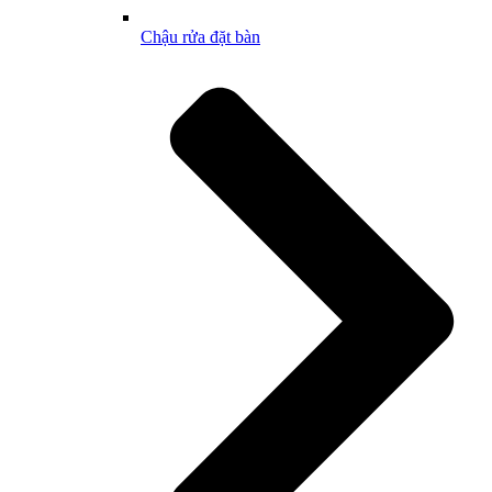
Chậu rửa đặt bàn