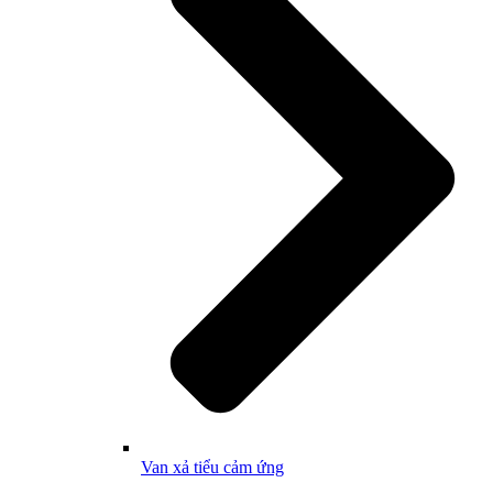
Van xả tiểu cảm ứng