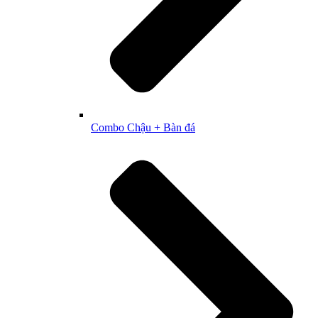
Combo Chậu + Bàn đá