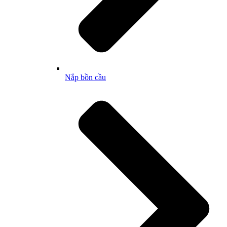
Nắp bồn cầu