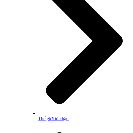
Thế giới tủ chậu