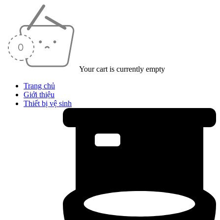
Your cart is currently empty
Trang chủ
Giới thiệu
Thiết bị vệ sinh