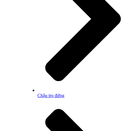
Chậu trụ đứng