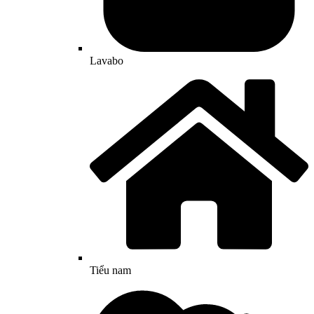
Lavabo
Tiểu nam