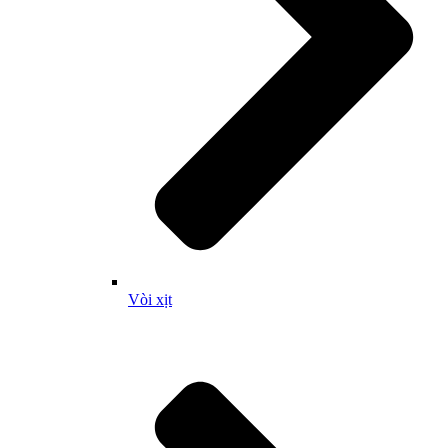
Vòi xịt