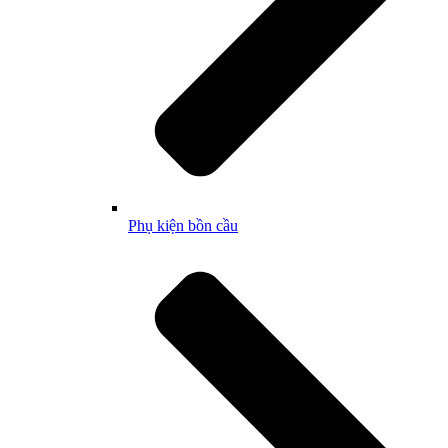
Phụ kiện bồn cầu