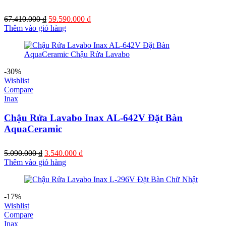
67.410.000
₫
59.590.000
₫
Thêm vào giỏ hàng
-30%
Wishlist
Compare
Inax
Chậu Rửa Lavabo Inax AL-642V Đặt Bàn
AquaCeramic
5.090.000
₫
3.540.000
₫
Thêm vào giỏ hàng
-17%
Wishlist
Compare
Inax