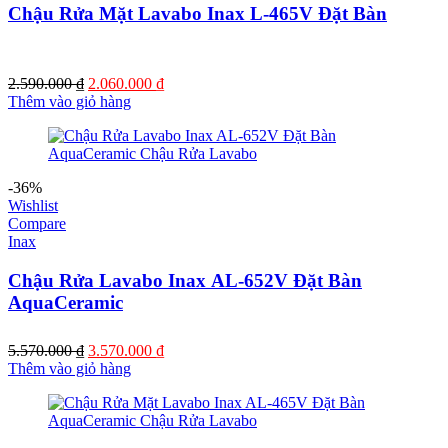
Chậu Rửa Mặt Lavabo Inax L-465V Đặt Bàn
2.590.000
₫
2.060.000
₫
Thêm vào giỏ hàng
-36%
Wishlist
Compare
Inax
Chậu Rửa Lavabo Inax AL-652V Đặt Bàn
AquaCeramic
5.570.000
₫
3.570.000
₫
Thêm vào giỏ hàng