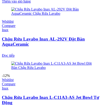
Thêm vào giỏ hàng
Wishlist
Compare
Inax
Chậu Rửa Lavabo Inax AL-292V Đặt Bàn
AquaCeramic
Đọc tiếp
-12%
Wishlist
Compare
Inax
Chậu Rửa Lavabo Inax L-C11A3-AS Jet Bowl Tự
Động