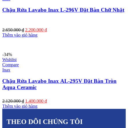
Chậu Rửa Lavabo Inax L-296V Đặt Bàn Chữ Nhật
2.650.000
₫
2.200.000
₫
Thêm vào giỏ hàng
-34%
Wishlist
Compare
Inax
Chậu Rửa Lavabo Inax AL-295V Đặt Bàn Tròn
Aqua Ceramic
2.120.000
₫
1.400.000
₫
Thêm vào giỏ hàng
THEO DÕI CHÚNG TÔI