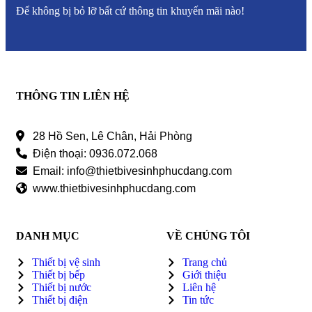
Để không bị bỏ lỡ bất cứ thông tin khuyến mãi nào!
THÔNG TIN LIÊN HỆ
28 Hồ Sen, Lê Chân, Hải Phòng
Điện thoại: 0936.072.068
Email: info@thietbivesinhphucdang.com
www.thietbivesinhphucdang.com
DANH MỤC
VỀ CHÚNG TÔI
Thiết bị vệ sinh
Trang chủ
Thiết bị bếp
Giới thiệu
Thiết bị nước
Liên hệ
Thiết bị điện
Tin tức