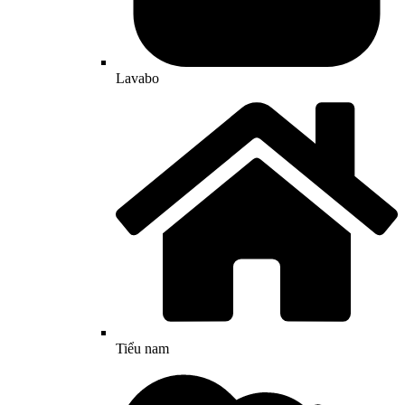
Lavabo
Tiểu nam