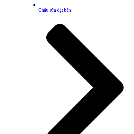
Chậu rửa đặt bàn