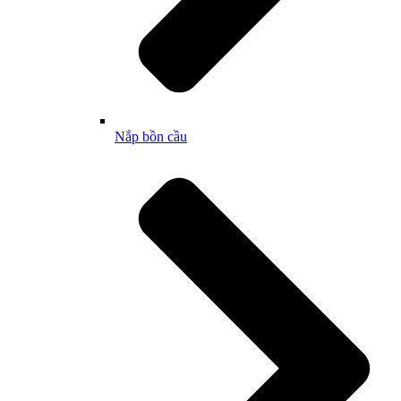
Nắp bồn cầu