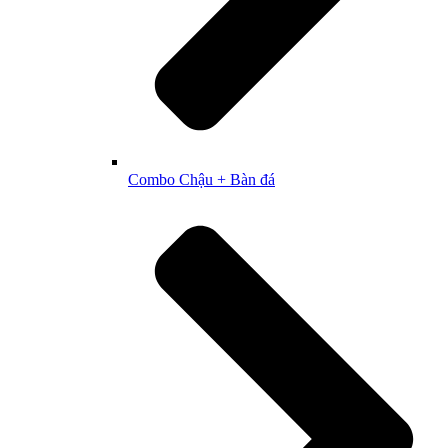
Combo Chậu + Bàn đá