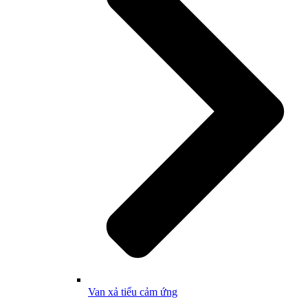
Van xả tiểu cảm ứng