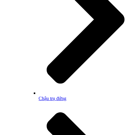
Chậu trụ đứng