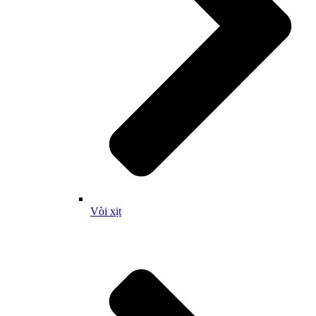
Vòi xịt