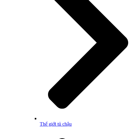
Thế giới tủ chậu