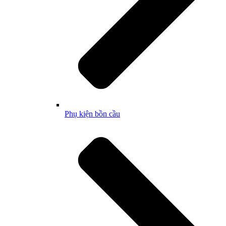
Phụ kiện bồn cầu