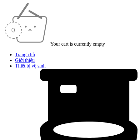
Your cart is currently empty
Trang chủ
Giới thiệu
Thiết bị vệ sinh