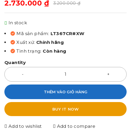
2.730.000
₫
3.200.000
₫
In stock
Mã sản phẩm:
LT367CR#XW
Xuất xứ:
Chính hãng
Tình trạng:
Còn hàng
Quantity
THÊM VÀO GIỎ HÀNG
BUY IT NOW
Add to wishlist
Add to compare