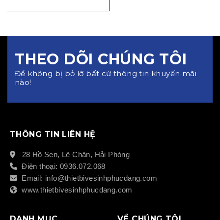
THEO DÕI CHÚNG TÔI
Để không bị bỏ lỡ bất cứ thông tin khuyến mãi
nào!
THÔNG TIN LIÊN HỆ
28 Hồ Sen, Lê Chân, Hải Phòng
Điện thoại: 0936.072.068
Email: info@thietbivesinhphucdang.com
www.thietbivesinhphucdang.com
DANH MỤC
VỀ CHÚNG TÔI