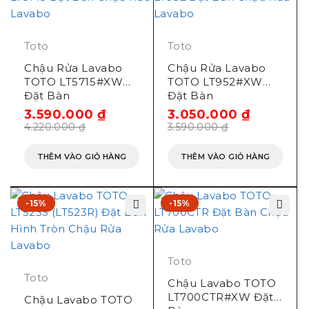
TOTO LT367CR chậu đặt
bàn tròn
Toto
Toto
Chậu Rửa Lavabo
Chậu Rửa Lavabo
TOTO LT5715#XW
TOTO LT952#XW
Đặt Bàn
Đặt Bàn
3.590.000
₫
3.050.000
₫
4.220.000
₫
3.590.000
₫
THÊM VÀO GIỎ HÀNG
THÊM VÀO GIỎ HÀNG
-15%
-15%
Toto
Toto
Chậu Lavabo TOTO
LT700CTR#XW Đặt
Chậu Lavabo TOTO