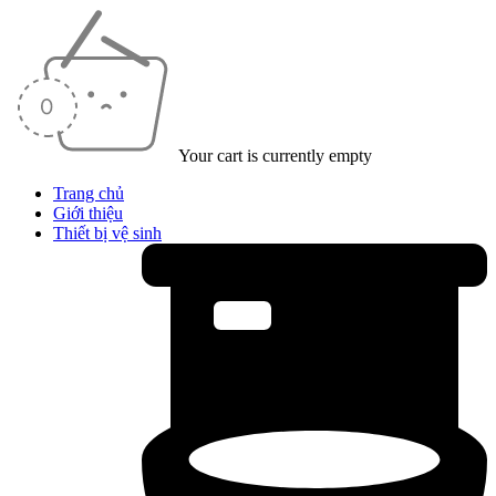
Your cart is currently empty
Trang chủ
Giới thiệu
Thiết bị vệ sinh