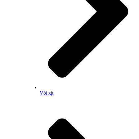
Vòi xịt