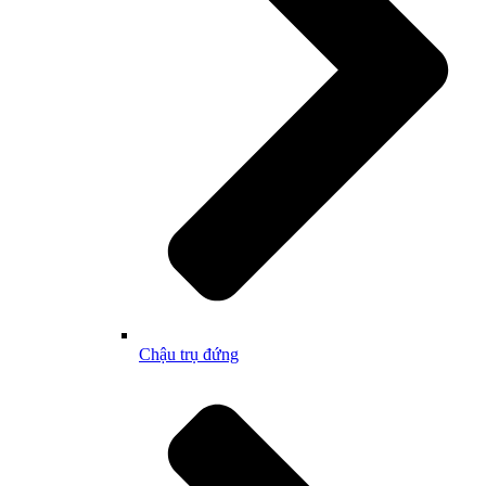
Chậu trụ đứng