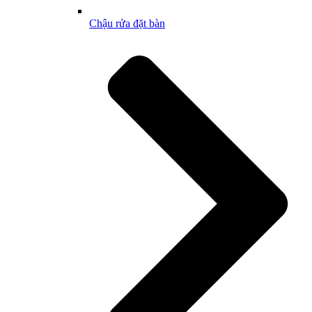
Chậu rửa đặt bàn