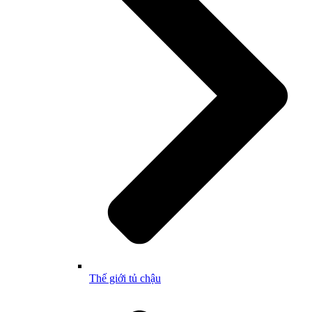
Thế giới tủ chậu