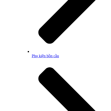
Phụ kiện bồn cầu