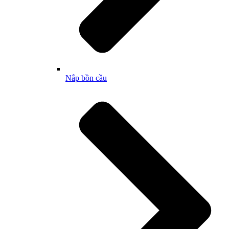
Nắp bồn cầu