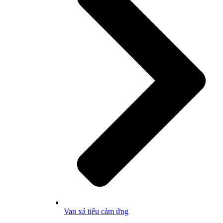
Van xả tiểu cảm ứng