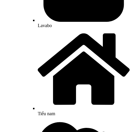
Lavabo
Tiểu nam