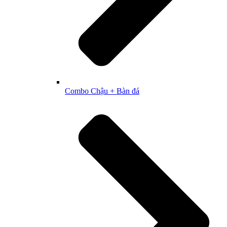
Combo Chậu + Bàn đá