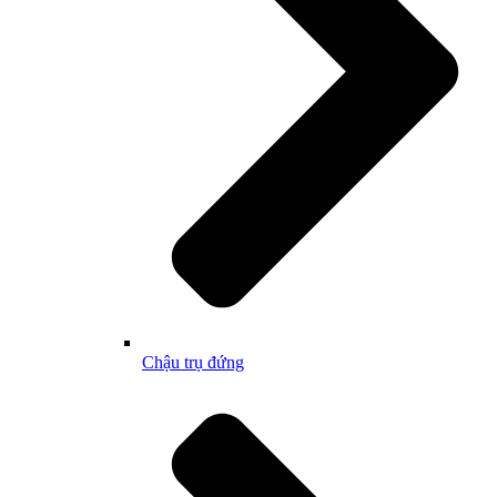
Chậu trụ đứng