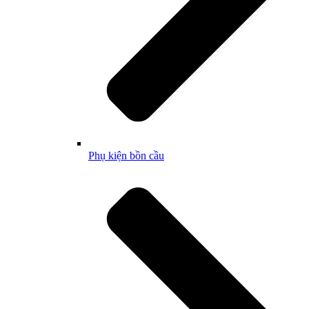
Phụ kiện bồn cầu