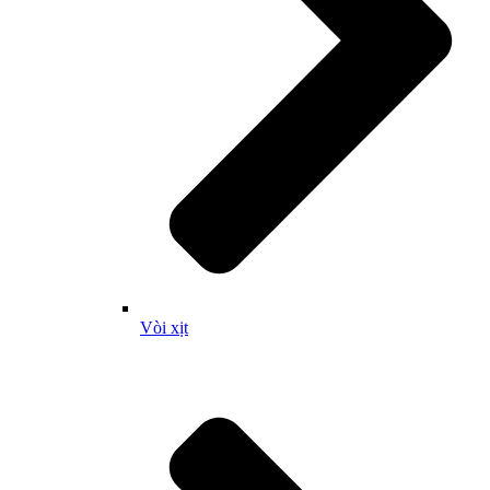
Vòi xịt