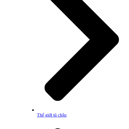
Thế giới tủ chậu