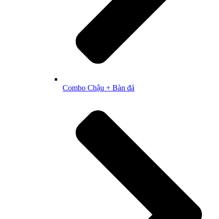
Combo Chậu + Bàn đá