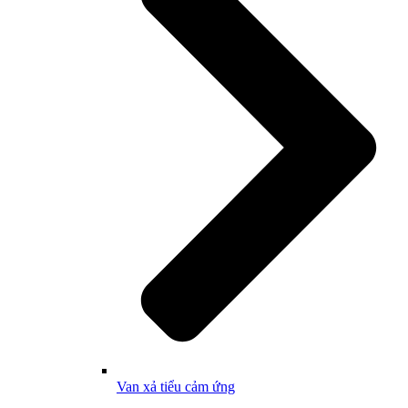
Van xả tiểu cảm ứng