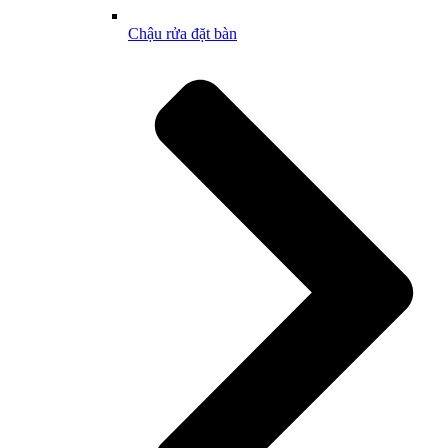
Chậu rửa đặt bàn