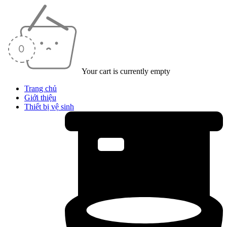
Your cart is currently empty
Trang chủ
Giới thiệu
Thiết bị vệ sinh