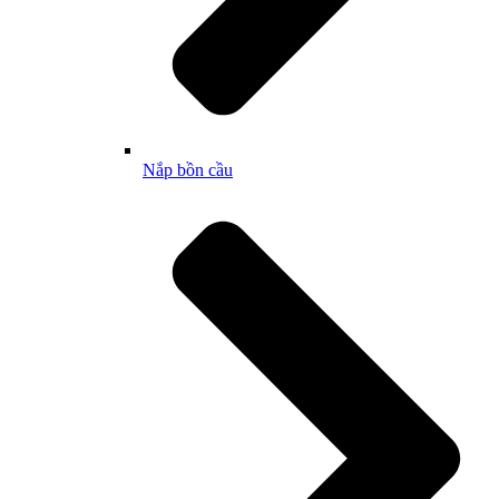
Nắp bồn cầu