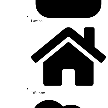
Lavabo
Tiểu nam