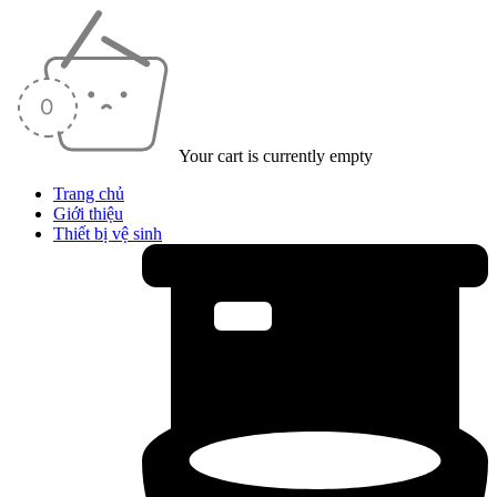
Your cart is currently empty
Trang chủ
Giới thiệu
Thiết bị vệ sinh