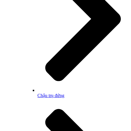
Chậu trụ đứng