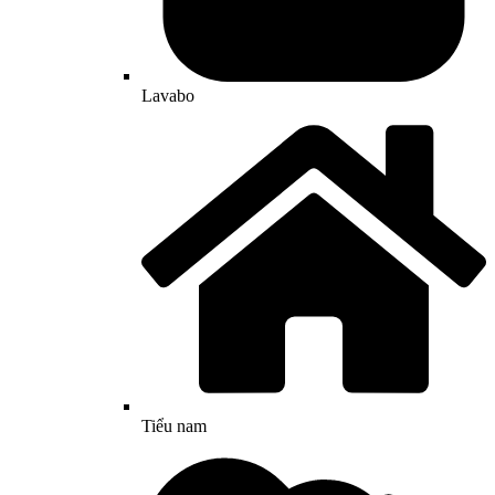
Lavabo
Tiểu nam