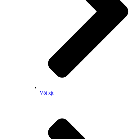
Vòi xịt