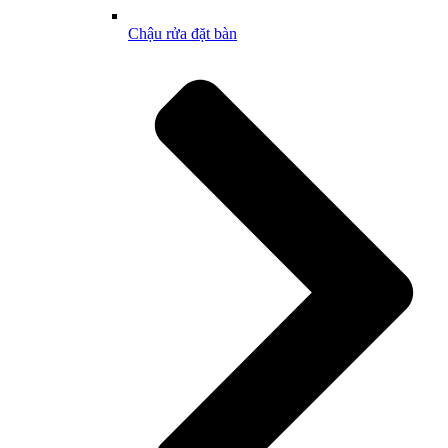
Chậu rửa đặt bàn