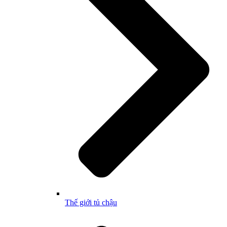
Thế giới tủ chậu