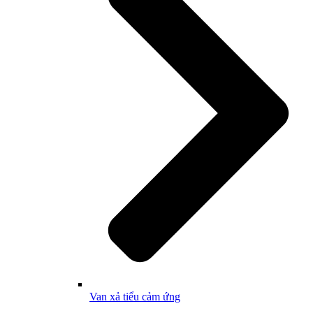
Van xả tiểu cảm ứng