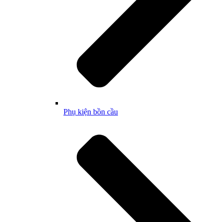
Phụ kiện bồn cầu