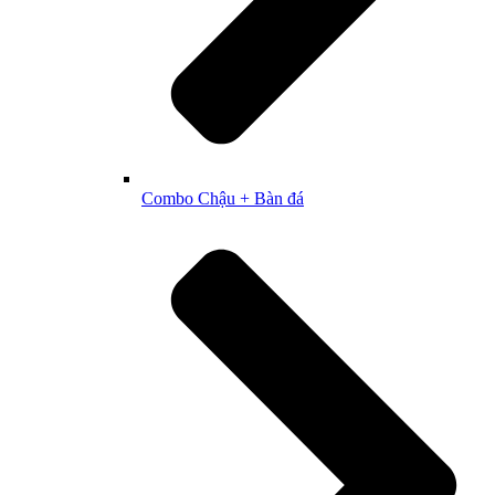
Combo Chậu + Bàn đá