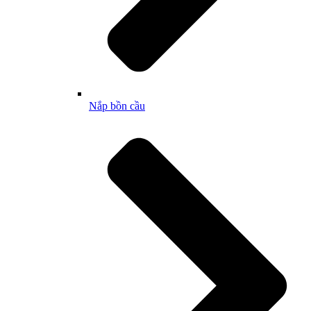
Nắp bồn cầu