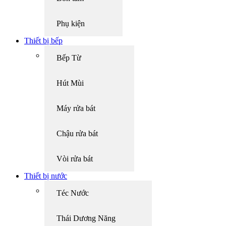
Phụ kiện
Thiết bị bếp
Bếp Từ
Hút Mùi
Máy rửa bát
Chậu rửa bát
Vòi rửa bát
Thiết bị nước
Téc Nước
Thái Dương Năng