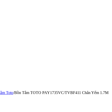
nằm Toto
/
Bồn Tắm TOTO PAY1735VC/TVBF411 Chân Yếm 1.7M