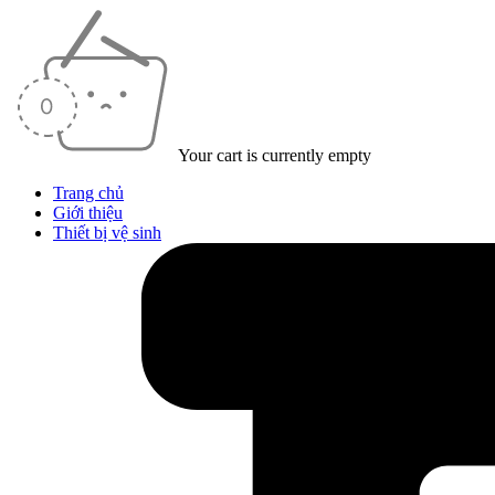
Your cart is currently empty
Trang chủ
Giới thiệu
Thiết bị vệ sinh