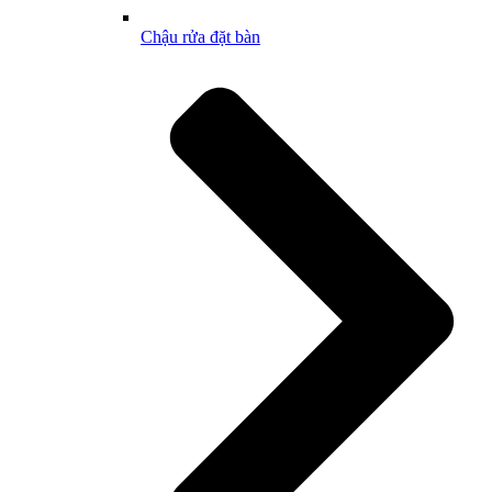
Chậu rửa đặt bàn