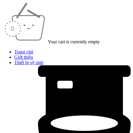
Your cart is currently empty
Trang chủ
Giới thiệu
Thiết bị vệ sinh