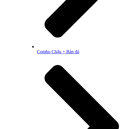
Combo Chậu + Bàn đá