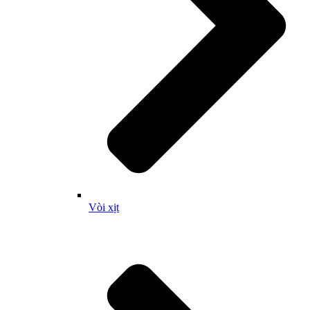
Vòi xịt