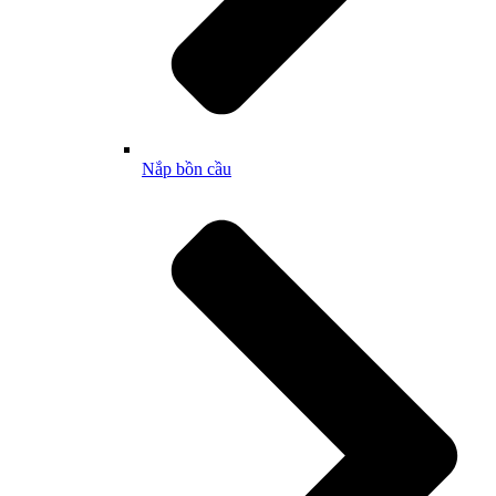
Nắp bồn cầu