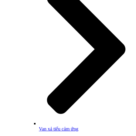
Van xả tiểu cảm ứng