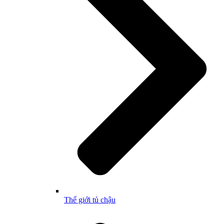
Thế giới tủ chậu