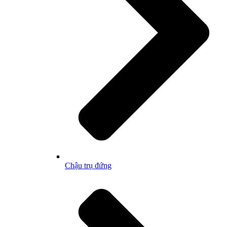
Chậu trụ đứng