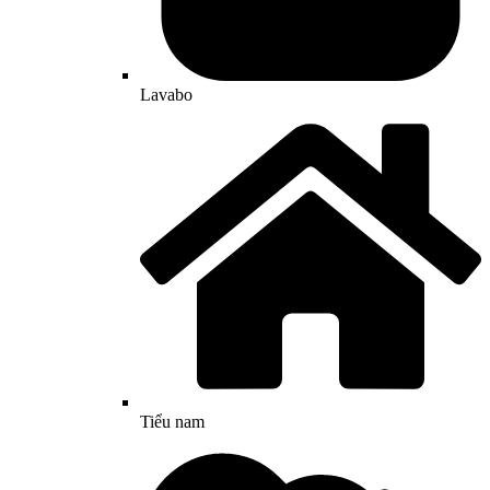
Lavabo
Tiểu nam