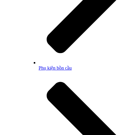
Phụ kiện bồn cầu