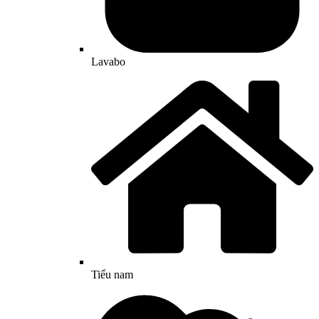
Lavabo
Tiểu nam