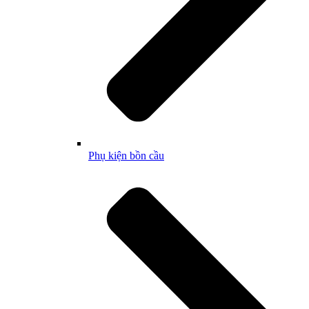
Phụ kiện bồn cầu