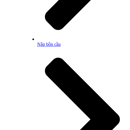
Nắp bồn cầu