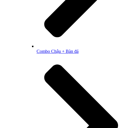
Combo Chậu + Bàn đá