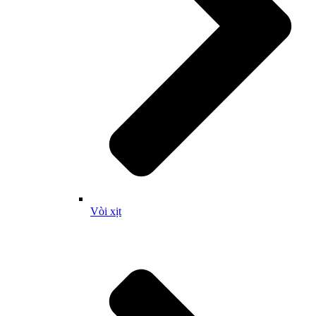
Vòi xịt