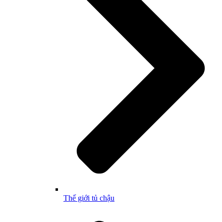
Thế giới tủ chậu