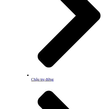
Chậu trụ đứng