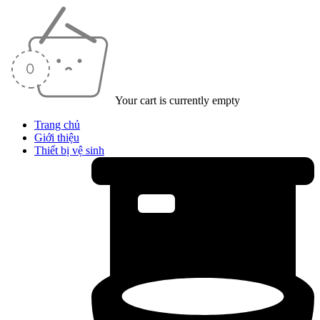
Your cart is currently empty
Trang chủ
Giới thiệu
Thiết bị vệ sinh