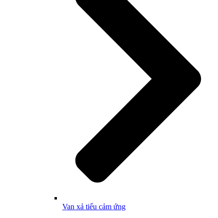
Van xả tiểu cảm ứng