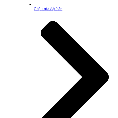
Chậu rửa đặt bàn