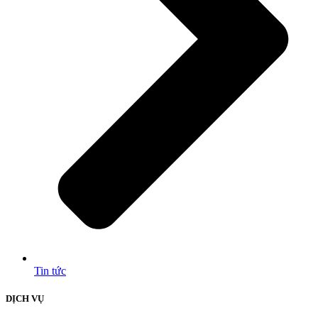
Tin tức
DỊCH VỤ