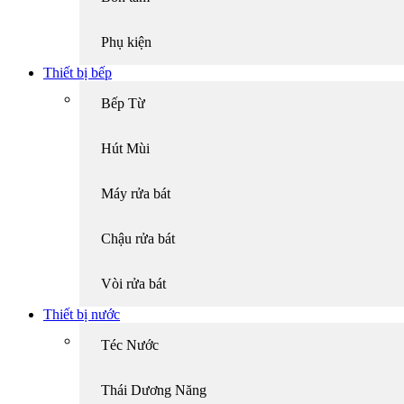
Phụ kiện
Thiết bị bếp
Bếp Từ
Hút Mùi
Máy rửa bát
Chậu rửa bát
Vòi rửa bát
Thiết bị nước
Téc Nước
Thái Dương Năng