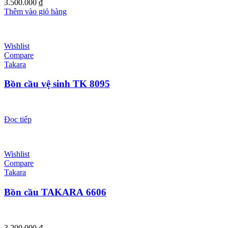
3.500.000
₫
Thêm vào giỏ hàng
Wishlist
Compare
Takara
Bồn cầu vệ sinh TK 8095
Đọc tiếp
Wishlist
Compare
Takara
Bồn cầu TAKARA 6606
3.200.000
₫