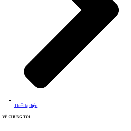
Thiết bị điện
VỀ CHÚNG TÔI