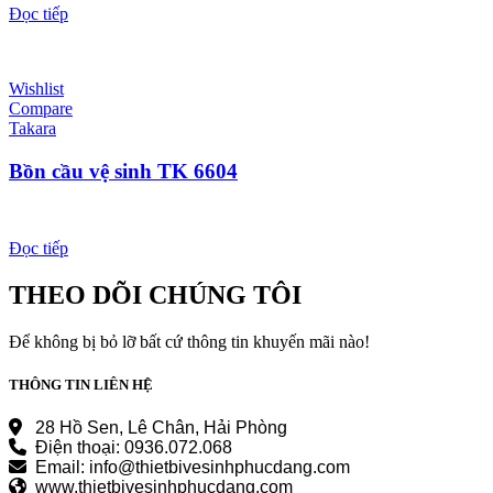
Đọc tiếp
Wishlist
Compare
Takara
Bồn cầu vệ sinh TK 6604
Đọc tiếp
THEO DÕI CHÚNG TÔI
Để không bị bỏ lỡ bất cứ thông tin khuyến mãi nào!
THÔNG TIN LIÊN HỆ
28 Hồ Sen, Lê Chân, Hải Phòng
Điện thoại: 0936.072.068
Email: info@thietbivesinhphucdang.com
www.thietbivesinhphucdang.com