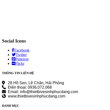
Social Icons
Facebook
Twitter
Pinterest
Flickr
THÔNG TIN LIÊN HỆ
28 Hồ Sen, Lê Chân, Hải Phòng
Điện thoại: 0936.072.068
Email: info@thietbivesinhphucdang.com
www.thietbivesinhphucdang.com
DANH MỤC