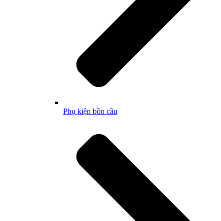
Phụ kiện bồn cầu