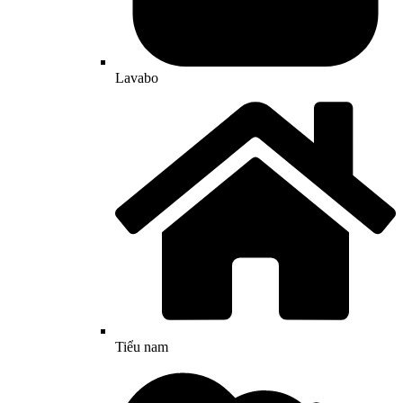
Lavabo
Tiểu nam