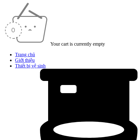
Your cart is currently empty
Trang chủ
Giới thiệu
Thiết bị vệ sinh