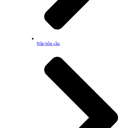
Nắp bồn cầu