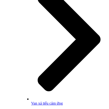
Van xả tiểu cảm ứng