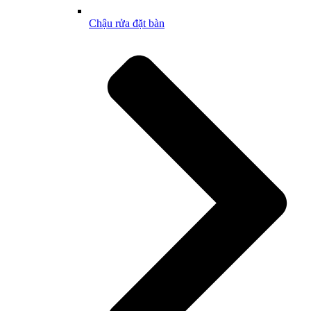
Chậu rửa đặt bàn