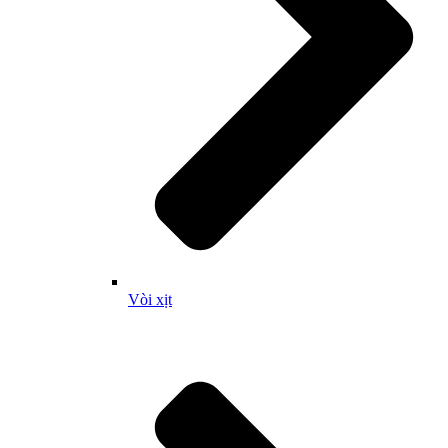
Vòi xịt