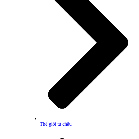
Thế giới tủ chậu