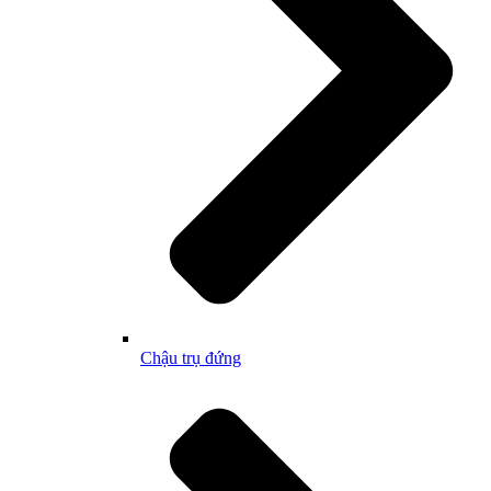
Chậu trụ đứng