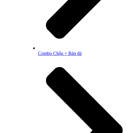
Combo Chậu + Bàn đá