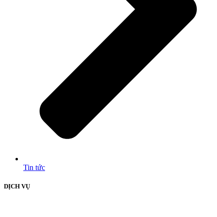
Tin tức
DỊCH VỤ