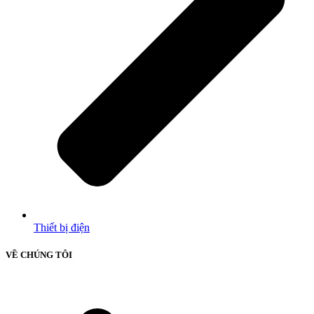
Thiết bị điện
VỀ CHÚNG TÔI