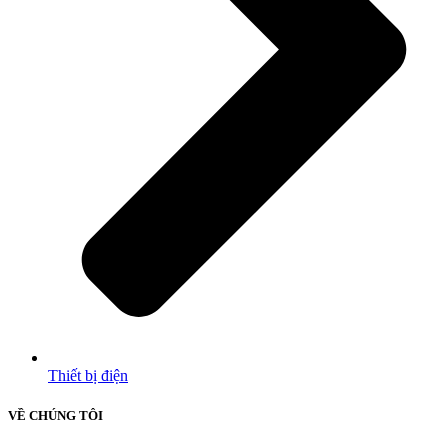
Thiết bị điện
VỀ CHÚNG TÔI