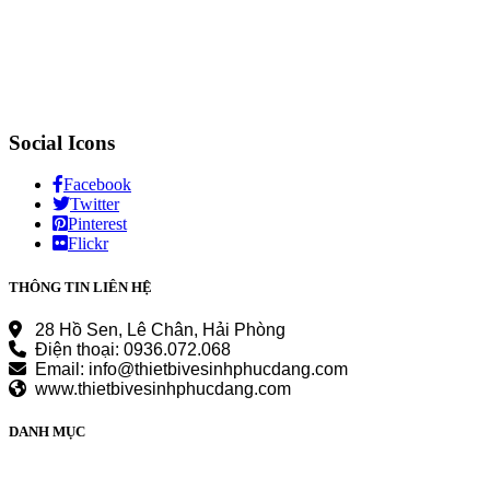
Social Icons
Facebook
Twitter
Pinterest
Flickr
THÔNG TIN LIÊN HỆ
28 Hồ Sen, Lê Chân, Hải Phòng
Điện thoại: 0936.072.068
Email: info@thietbivesinhphucdang.com
www.thietbivesinhphucdang.com
DANH MỤC