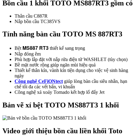
Bồn cầu 1 khối TOTO MS887RT3 gồm có
Thân cầu C887R
Nắp bồn cầu TC385VS
Tính năng bàn cầu TOTO MS 887RT3
MS887 RT3
Bệt
thiết kế sang trọng
Nắp đóng êm
Phù hợp lắp đặt với nắp rửa điện tử WASHLET (tùy chọn)
Bề mặt nước rộng giúp ngăn mùi hiệu quả
Thiết kế thân kín, vành kín tiện dụng cho việc vệ sinh hàng
ngày
Công nghệ CeFiONtect
giúp lòng bàn cầu siêu nhẵn, hạn
chế tối đa các vết bẩn, vi khuẩn
Công nghệ xả xoáy Tornado kết hợp lổ đẩy Jet
Bản vẽ xí bệt TOTO MS887T3 1 khối
Video giới thiệu bồn cầu liền khối Toto