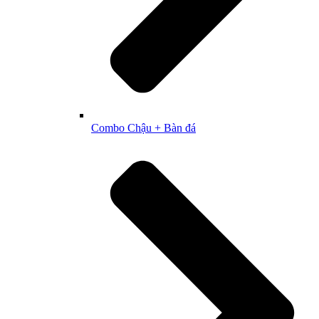
Combo Chậu + Bàn đá