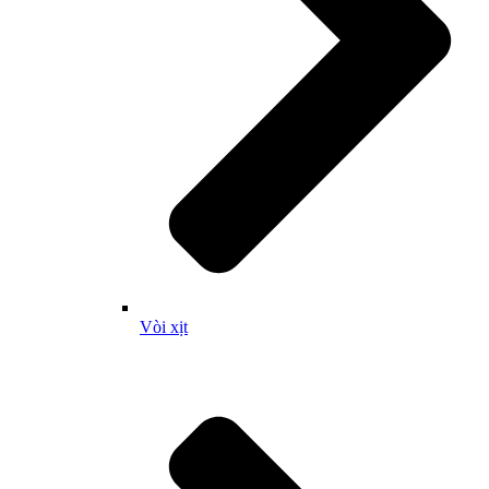
Vòi xịt