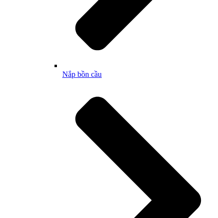
Nắp bồn cầu