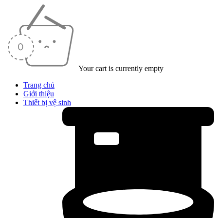
Your cart is currently empty
Trang chủ
Giới thiệu
Thiết bị vệ sinh