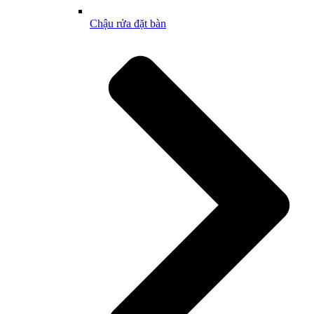
Chậu rửa đặt bàn