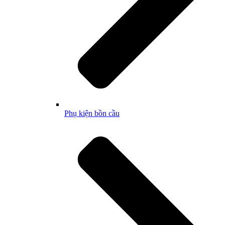
Phụ kiện bồn cầu