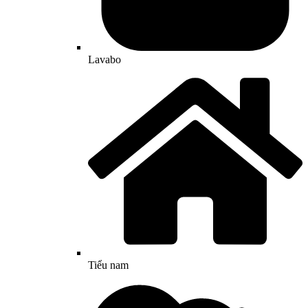
Lavabo
Tiểu nam