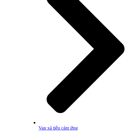
Van xả tiểu cảm ứng