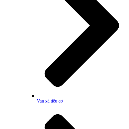
Van xả tiểu cơ