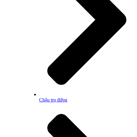
Chậu trụ đứng