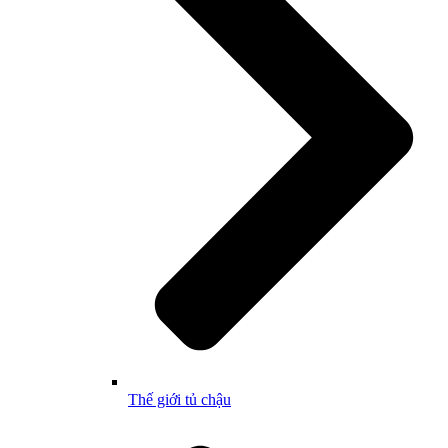
Thế giới tủ chậu