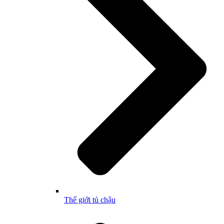
Thế giới tủ chậu