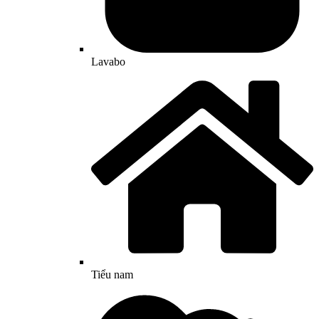
Lavabo
Tiểu nam