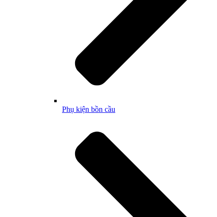
Phụ kiện bồn cầu