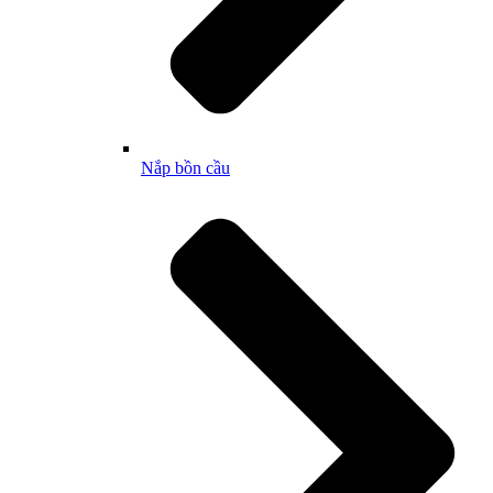
Nắp bồn cầu