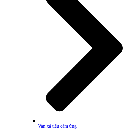
Van xả tiểu cảm ứng