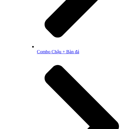
Combo Chậu + Bàn đá