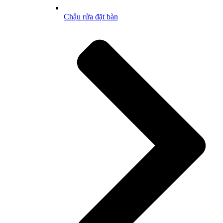
Chậu rửa đặt bàn