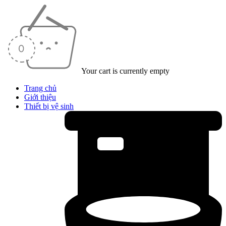
Your cart is currently empty
Trang chủ
Giới thiệu
Thiết bị vệ sinh