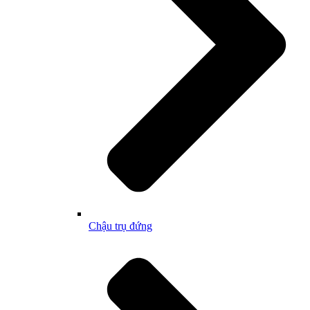
Chậu trụ đứng