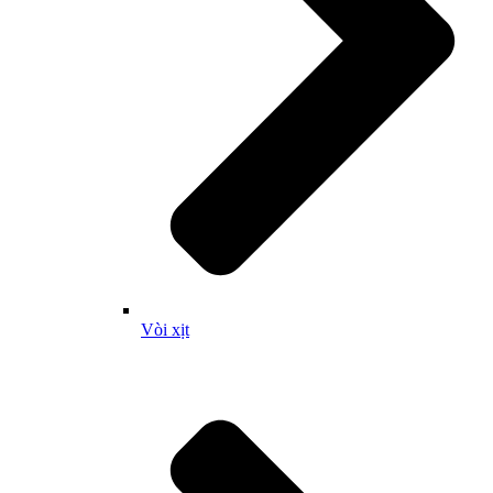
Vòi xịt