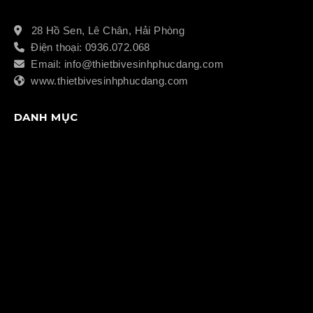
28 Hồ Sen, Lê Chân, Hải Phòng
Điện thoại: 0936.072.068
Email: info@thietbivesinhphucdang.com
www.thietbivesinhphucdang.com
DANH MỤC