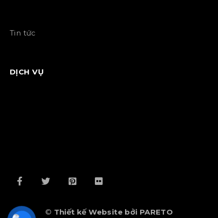
Tin tức
DỊCH VỤ
©
Thiết kế Website bởi PARETO