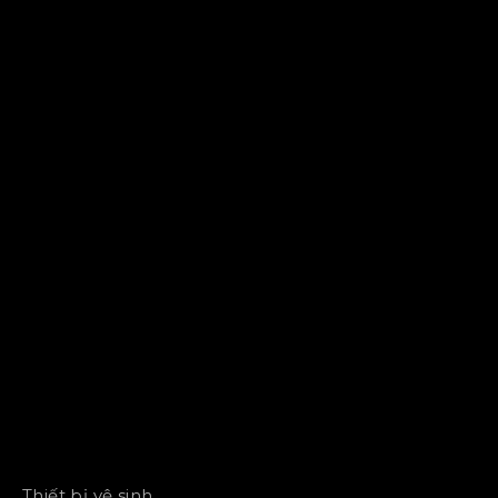
Thiết bị vệ sinh