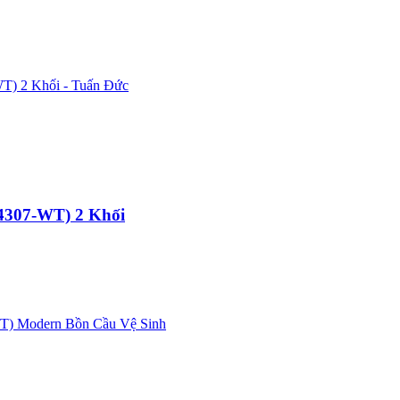
4307-WT) 2 Khối