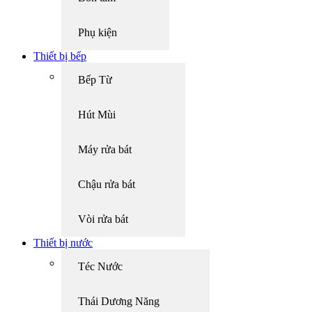
Phụ kiện
Thiết bị bếp
Bếp Từ
Hút Mùi
Máy rửa bát
Chậu rửa bát
Vòi rửa bát
Thiết bị nước
Téc Nước
Thái Dương Năng