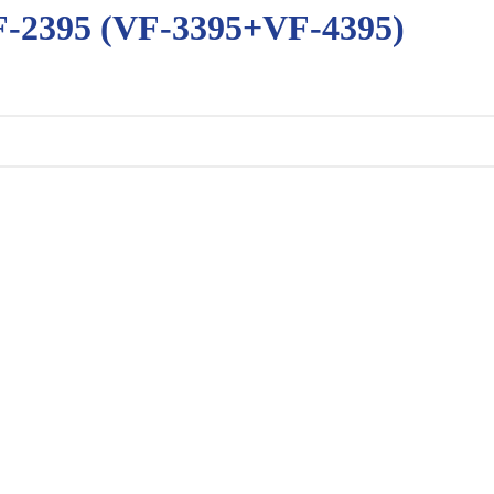
F-2395 (VF-3395+VF-4395)