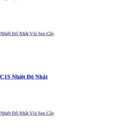
1S Nhiệt Độ Nhật