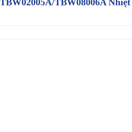
/TBW02005A/TBW08006A Nhiệt 