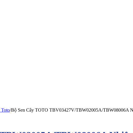
 Toto
/
Bộ Sen Cây TOTO TBV03427V/TBW02005A/TBW08006A Nh