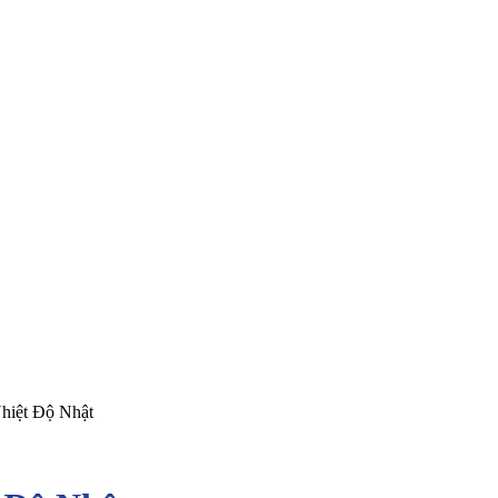
iệt Độ Nhật