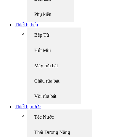
Phụ kiện
Thiết bị bếp
Bếp Từ
Hút Mùi
Máy rửa bát
Chậu rửa bát
Vòi rửa bát
Thiết bị nước
Téc Nước
Thái Dương Năng