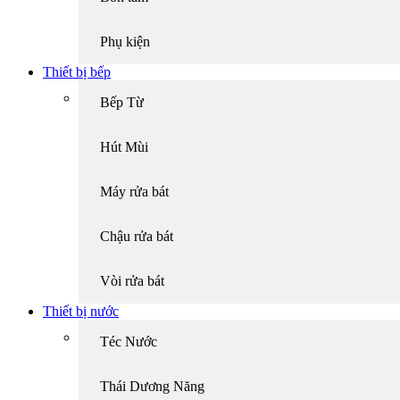
Phụ kiện
Thiết bị bếp
Bếp Từ
Hút Mùi
Máy rửa bát
Chậu rửa bát
Vòi rửa bát
Thiết bị nước
Téc Nước
Thái Dương Năng