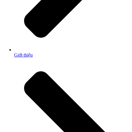
Giới thiệu