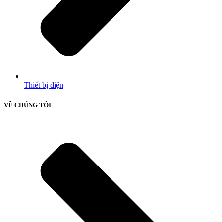
Thiết bị điện
VỀ CHÚNG TÔI