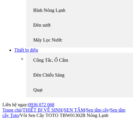
Bình Nóng Lạnh
Đèn sưởi
Máy Lọc Nước
Thiết bị điện
Công Tắc, Ổ Cắm
Đèn Chiếu Sáng
Quạt
Liên hệ ngay:
0936 072 068
Trang chủ
/
THIẾT BỊ VỆ SINH
/
SEN TẮM
/
Sen tắm cây
/
Sen tắm
cây Toto
/
Vòi Sen Cây TOTO TBW01302B Nóng Lạnh
-18%