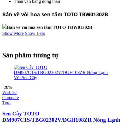
Thân van bằng đồng thau
Bản vẽ vòi hoa sen tắm TOTO TBW01302B
Show More
Show Less
Sản phẩm tương tự
-20%
Wishlist
Compare
Toto
Sen Cây TOTO
DM907C1S/TBG02302V/DGH108ZR Nóng Lạnh