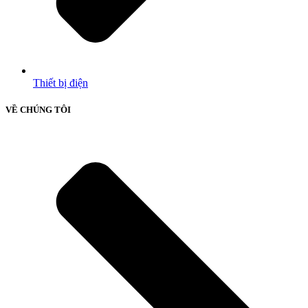
Thiết bị điện
VỀ CHÚNG TÔI