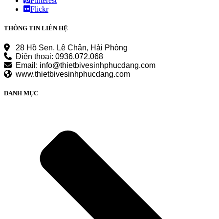
Pinterest
Flickr
THÔNG TIN LIÊN HỆ
28 Hồ Sen, Lê Chân, Hải Phòng
Điện thoại: 0936.072.068
Email: info@thietbivesinhphucdang.com
www.thietbivesinhphucdang.com
DANH MỤC