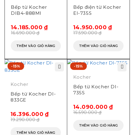
Hãng sản xuất: Kocher
Bếp từ Kocher
Bếp điện từ Kocher
Xuất xứ: Đức
DIB4-888MI
EI-735S
14.185.000
₫
14.950.000
₫
16.690.000
₫
17.590.000
₫
THÊM VÀO GIỎ HÀNG
THÊM VÀO GIỎ HÀNG
-15%
-15%
Kocher
Kocher
Bếp từ Kocher DI-
735S
Bếp từ Kocher DI-
833GE
14.090.000
₫
16.590.000
₫
16.396.000
₫
19.290.000
₫
THÊM VÀO GIỎ HÀNG
THÊM VÀO GIỎ HÀNG