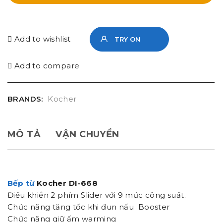
Add to wishlist
TRY ON
Add to compare
BRANDS:
Kocher
MÔ TẢ
VẬN CHUYỂN
Bếp từ
Kocher DI-668
Điều khiển 2 phím Slider với 9 mức công suất.
Chức năng tăng tốc khi đun nấu Booster
Chức năng giữ ấm warming