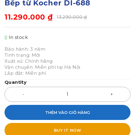
Bếp từ Kocher DI-688
11.290.000
₫
13.290.000
₫
In stock
Bảo hành: 3 năm
Tình trạng: Mới
Xuất xứ: Chính hãng
Vận chuyển: Miễn phí tại Hà Nội
Lắp đặt: Miễn phí
Quantity
THÊM VÀO GIỎ HÀNG
BUY IT NOW