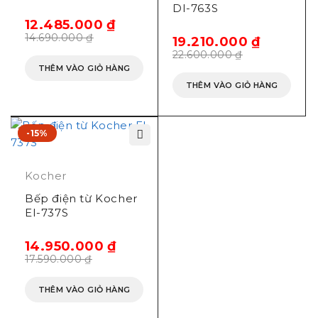
DI-763S
12.485.000
₫
14.690.000
₫
19.210.000
₫
22.600.000
₫
THÊM VÀO GIỎ HÀNG
THÊM VÀO GIỎ HÀNG
-15%
Kocher
Bếp điện từ Kocher
EI-737S
14.950.000
₫
17.590.000
₫
THÊM VÀO GIỎ HÀNG