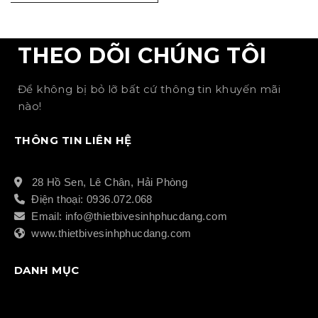
THEO DÕI CHÚNG TÔI
Để không bị bỏ lỡ bất cứ thông tin khuyến mãi
nào!
THÔNG TIN LIÊN HỆ
28 Hồ Sen, Lê Chân, Hải Phòng
Điện thoại: 0936.072.068
Email: info@thietbivesinhphucdang.com
www.thietbivesinhphucdang.com
DANH MỤC