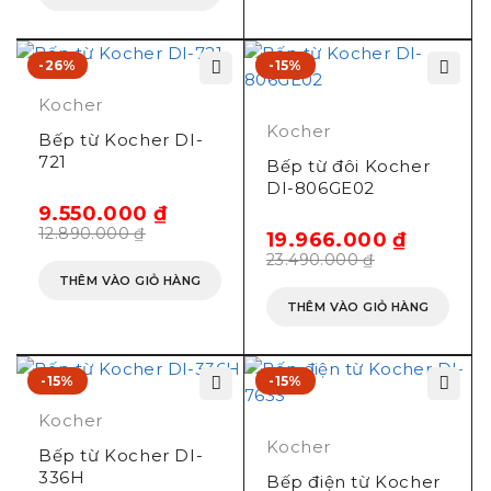
-26%
-15%
Kocher
Kocher
Bếp từ Kocher DI-
721
Bếp từ đôi Kocher
DI-806GE02
9.550.000
₫
12.890.000
₫
19.966.000
₫
23.490.000
₫
THÊM VÀO GIỎ HÀNG
THÊM VÀO GIỎ HÀNG
-15%
-15%
Kocher
Kocher
Bếp từ Kocher DI-
336H
Bếp điện từ Kocher