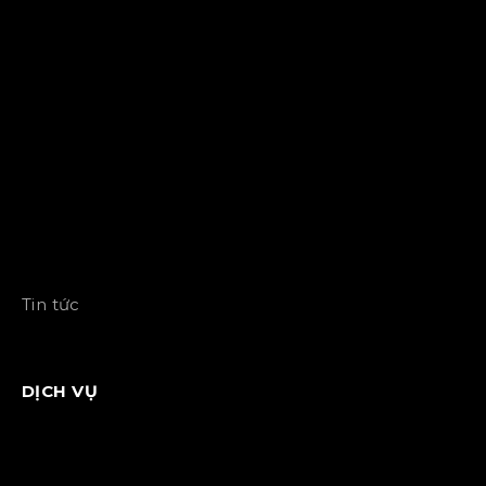
Tin tức
DỊCH VỤ