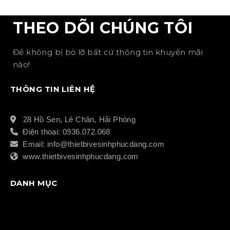
THEO DÕI CHÚNG TÔI
Để không bị bỏ lỡ bất cứ thông tin khuyến mãi
nào!
THÔNG TIN LIÊN HỆ
28 Hồ Sen, Lê Chân, Hải Phòng
Điện thoại: 0936.072.068
Email: info@thietbivesinhphucdang.com
www.thietbivesinhphucdang.com
DANH MỤC