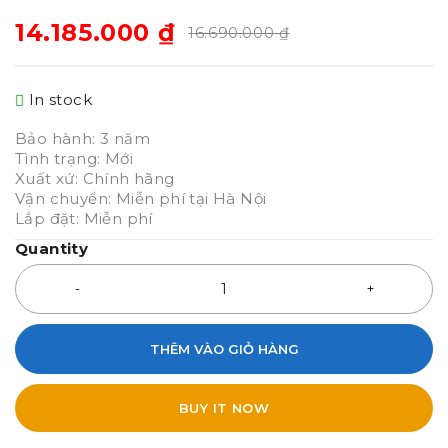
14.185.000
₫
16.690.000
₫
In stock
Bảo hành: 3 năm
Tình trạng: Mới
Xuất xứ: Chính hãng
Vận chuyển: Miễn phí tại Hà Nội
Lắp đặt: Miễn phí
Quantity
THÊM VÀO GIỎ HÀNG
BUY IT NOW