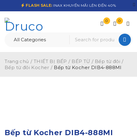
FLASH SALE:
INAX KHUYẾN MÃI LÊN ĐẾN 40%
0
0
Trang chủ
/
THIẾT BỊ BẾP
/
BẾP TỪ
/
Bếp từ đôi
/
Bếp từ đôi Kocher
/
Bếp từ Kocher DIB4-888MI
-15%
Bếp từ Kocher DIB4-888MI