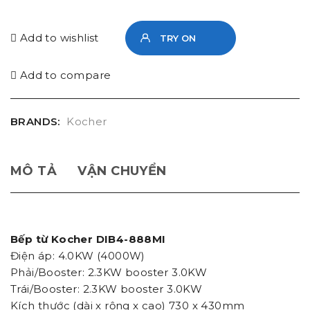
Add to wishlist
TRY ON
Add to compare
BRANDS:
Kocher
MÔ TẢ
VẬN CHUYỂN
Bếp từ Kocher DIB4-888MI
Điện áp: 4.0KW (4000W)
Phải/Booster: 2.3KW booster 3.0KW
Trái/Booster: 2.3KW booster 3.0KW
Kích thước (dài x rộng x cao) 730 x 430mm