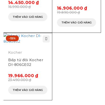
14.450.000
₫
16.990.000
₫
16.906.000
₫
19.890.000
₫
THÊM VÀO GIỎ HÀNG
THÊM VÀO GIỎ HÀNG
-15%
Kocher
Bếp từ đôi Kocher
DI-806GE02
19.966.000
₫
23.490.000
₫
THÊM VÀO GIỎ HÀNG