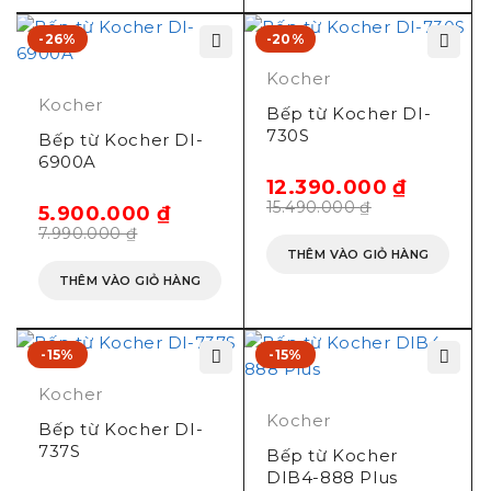
-26%
-20%
Kocher
Kocher
Bếp từ Kocher DI-
730S
Bếp từ Kocher DI-
6900A
12.390.000
₫
15.490.000
₫
5.900.000
₫
7.990.000
₫
THÊM VÀO GIỎ HÀNG
THÊM VÀO GIỎ HÀNG
-15%
-15%
Kocher
Kocher
Bếp từ Kocher DI-
737S
Bếp từ Kocher
DIB4-888 Plus