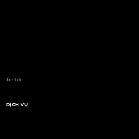
Tin tức
DỊCH VỤ